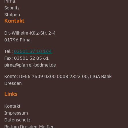
Pirna
Sebnitz
Stolpen
Kontakt
Dr.-Wilhelm-Külz-Str. 2-4
01796 Pirna
Tel.:
03501 57 10 164
Fax: 03501 52 85 61
pirna@pfarrei-bddmei.de
Konto: DE55 7509 0300 0008 2323 00, LIGA Bank
Dresden
Links
Kontakt
Impressum
Datenschutz
Bistum Dresden-Meißen