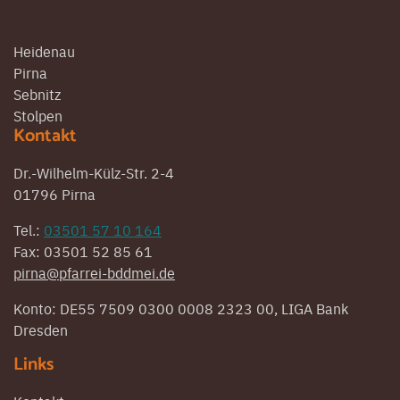
Heidenau
Pirna
Sebnitz
Stolpen
Kontakt
Dr.-Wilhelm-Külz-Str. 2-4
01796 Pirna
Tel.:
03501 57 10 164
Fax: 03501 52 85 61
pirna@pfarrei-bddmei.de
Konto: DE55 7509 0300 0008 2323 00, LIGA Bank
Dresden
Links