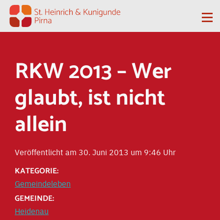
Zum Inhalt springen
Me
RKW 2013 – Wer
glaubt, ist nicht
allein
Veröffentlicht am 30. Juni 2013 um 9:46 Uhr
KATEGORIE:
Gemeindeleben
GEMEINDE:
Heidenau