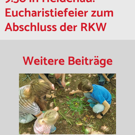
Eucharistiefeier zum
Abschluss der RKW
Weitere Beiträge