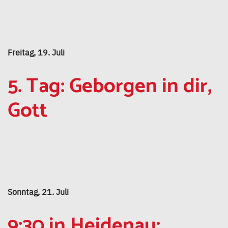
Freitag, 19. Juli
5. Tag: Geborgen in dir,
Gott
Sonntag, 21. Juli
9:30 in Heidenau: