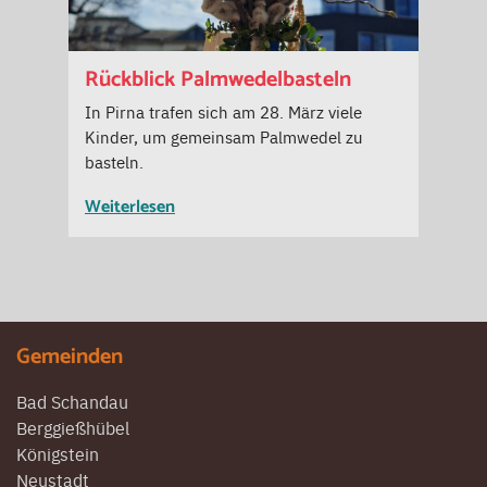
Rückblick Palmwedelbasteln
In Pirna trafen sich am 28. März viele
Kinder, um gemeinsam Palmwedel zu
basteln.
Weiterlesen
Gemeinden
Bad Schandau
Berggießhübel
Königstein
Neustadt