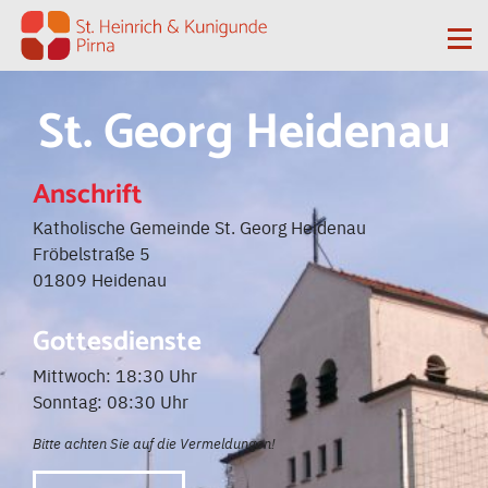
Zum Inhalt springen
Me
St. Georg Heidenau
Anschrift
Katholische Gemeinde St. Georg Heidenau
Fröbelstraße 5
01809 Heidenau
Gottesdienste
Mittwoch: 18:30 Uhr
Sonntag: 08:30 Uhr
Bitte achten Sie auf die Vermeldungen!