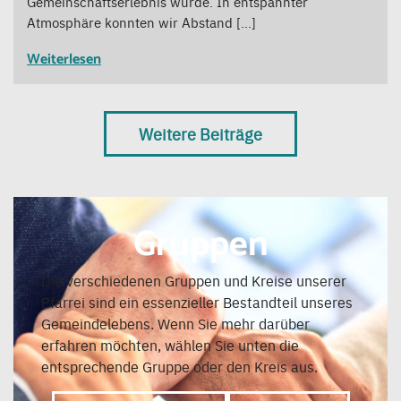
Gemeinschaftserlebnis wurde. In entspannter
Atmosphäre konnten wir Abstand […]
Weiterlesen
Weitere Beiträge
Gruppen
Die verschiedenen Gruppen und Kreise unserer
Pfarrei sind ein essenzieller Bestandteil unseres
Gemeindelebens. Wenn Sie mehr darüber
erfahren möchten, wählen Sie unten die
entsprechende Gruppe oder den Kreis aus.