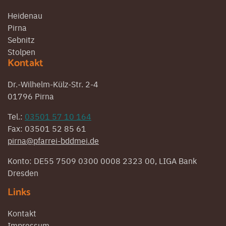
Heidenau
Pirna
Sebnitz
Stolpen
Kontakt
Dr.-Wilhelm-Külz-Str. 2-4
01796 Pirna
Tel.:
03501 57 10 164
Fax: 03501 52 85 61
pirna@pfarrei-bddmei.de
Konto: DE55 7509 0300 0008 2323 00, LIGA Bank
Dresden
Links
Kontakt
Impressum