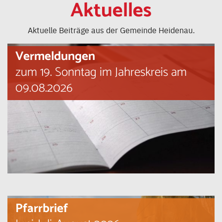
Aktuelles
Aktuelle Beiträge aus der Gemeinde Heidenau.
Vermeldungen
zum 19. Sonntag im Jahreskreis am
09.08.2026
Pfarrbrief