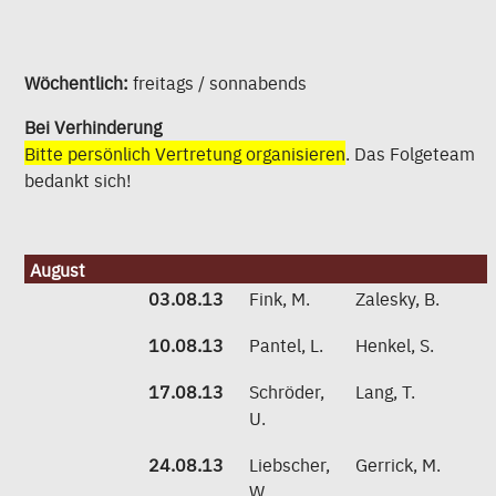
Wöchentlich:
freitags / sonnabends
Bei Verhinderung
Bitte persönlich Vertretung organisieren
. Das Folgeteam
bedankt sich!
August
03.08.13
Fink, M.
Zalesky, B.
10.08.13
Pantel, L.
Henkel, S.
17.08.13
Schröder,
Lang, T.
U.
24.08.13
Liebscher,
Gerrick, M.
W.