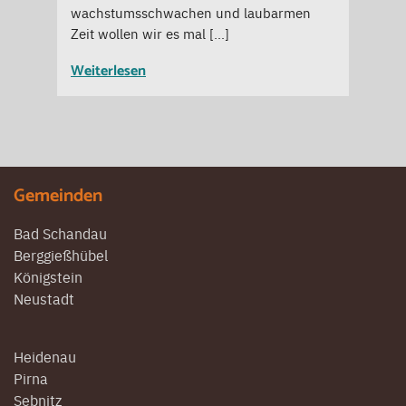
wachstumsschwachen und laubarmen
Zeit wollen wir es mal […]
Weiterlesen
Gemeinden
Bad Schandau
Berggießhübel
Königstein
Neustadt
Heidenau
Pirna
Sebnitz