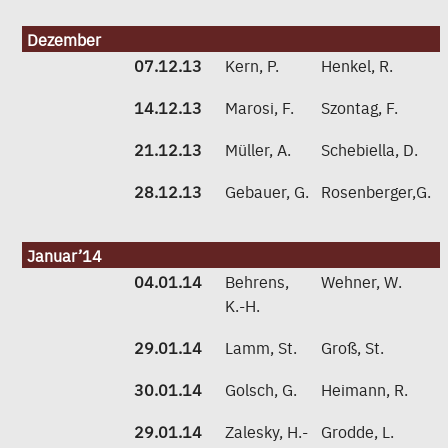
Dezember
07.12.13
Kern, P.
Henkel, R.
14.12.13
Marosi, F.
Szontag, F.
21.12.13
Müller, A.
Schebiella, D.
28.12.13
Gebauer, G.
Rosenberger,G.
Januar’14
04.01.14
Behrens,
Wehner, W.
K.-H.
29.01.14
Lamm, St.
Groß, St.
30.01.14
Golsch, G.
Heimann, R.
29.01.14
Zalesky, H.-
Grodde, L.