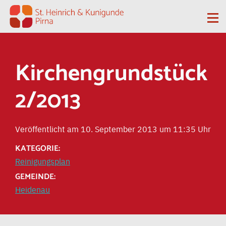
Zum Inhalt springen
Me
Kirchengrundstück
2/2013
Veröffentlicht am 10. September 2013 um 11:35 Uhr
KATEGORIE:
Reinigungsplan
GEMEINDE:
Heidenau