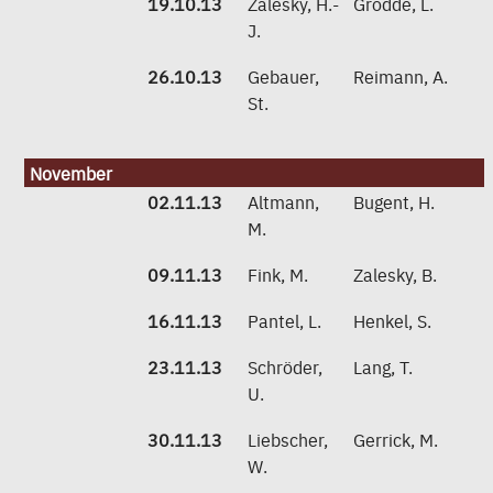
19.10.13
Zalesky, H.-
Grodde, L.
J.
26.10.13
Gebauer,
Reimann, A.
St.
November
02.11.13
Altmann,
Bugent, H.
M.
09.11.13
Fink, M.
Zalesky, B.
16.11.13
Pantel, L.
Henkel, S.
23.11.13
Schröder,
Lang, T.
U.
30.11.13
Liebscher,
Gerrick, M.
W.