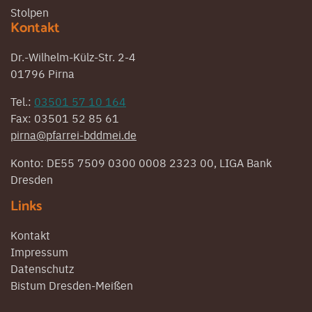
Stolpen
Kontakt
Dr.-Wilhelm-Külz-Str. 2-4
01796 Pirna
Tel.:
03501 57 10 164
Fax: 03501 52 85 61
pirna@pfarrei-bddmei.de
Konto: DE55 7509 0300 0008 2323 00, LIGA Bank
Dresden
Links
Kontakt
Impressum
Datenschutz
Bistum Dresden-Meißen