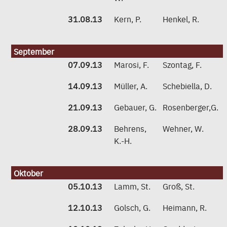
31.08.13
Kern, P.
Henkel, R.
September
07.09.13
Marosi, F.
Szontag, F.
14.09.13
Müller, A.
Schebiella, D.
21.09.13
Gebauer, G.
Rosenberger,G.
28.09.13
Behrens,
Wehner, W.
K.-H.
Oktober
05.10.13
Lamm, St.
Groß, St.
12.10.13
Golsch, G.
Heimann, R.