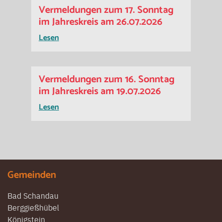
Vermeldungen zum 17. Sonntag
im Jahreskreis am 26.07.2026
Lesen
Vermeldungen zum 16. Sonntag
im Jahreskreis am 19.07.2026
Lesen
Gemeinden
Bad Schandau
Berggießhübel
Königstein