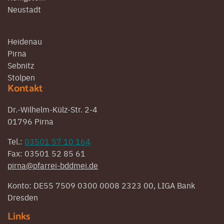
Neustadt
Heidenau
Pirna
Sebnitz
Stolpen
Kontakt
Dr.-Wilhelm-Külz-Str. 2-4
01796 Pirna
Tel.:
03501 57 10 164
Fax: 03501 52 85 61
pirna@pfarrei-bddmei.de
Konto: DE55 7509 0300 0008 2323 00, LIGA Bank
Dresden
Links