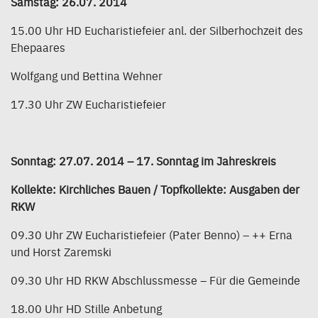
Samstag: 26.07. 2014
15.00 Uhr HD Eucharistiefeier anl. der Silberhochzeit des
Ehepaares
Wolfgang und Bettina Wehner
17.30 Uhr ZW Eucharistiefeier
Sonntag: 27.07. 2014 – 17. Sonntag im Jahreskreis
Kollekte: Kirchliches Bauen / Topfkollekte: Ausgaben der
RKW
09.30 Uhr ZW Eucharistiefeier (Pater Benno) – ++ Erna
und Horst Zaremski
09.30 Uhr HD RKW Abschlussmesse – Für die Gemeinde
18.00 Uhr HD Stille Anbetung