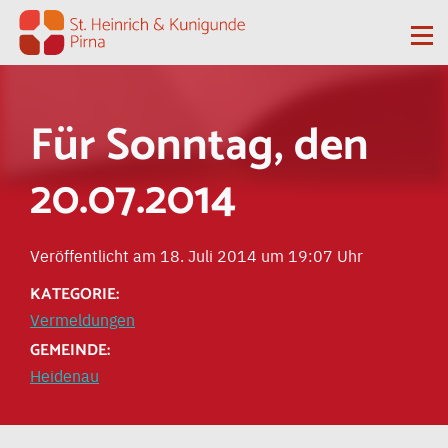
Zum Inhalt springen
Me
Für Sonntag, den
20.07.2014
Veröffentlicht am 18. Juli 2014 um 19:07 Uhr
KATEGORIE:
Vermeldungen
GEMEINDE:
Heidenau