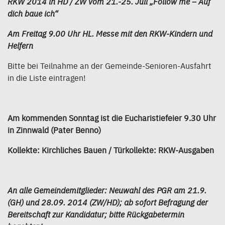
RKW 2014 in HD / ZW vom 21.-25. Juli „Follow me – Auf
dich baue ich“
Am Freitag 9.00 Uhr HL. Messe mit den RKW-Kindern und
Helfern
Bitte bei Teilnahme an der Gemeinde-Senioren-Ausfahrt
in die Liste eintragen!
Am kommenden Sonntag ist die Eucharistiefeier 9.30 Uhr
in Zinnwald (Pater Benno)
Kollekte: Kirchliches Bauen / Türkollekte: RKW-Ausgaben
An alle Gemeindemitglieder: Neuwahl des PGR am 21.9.
(GH) und 28.09. 2014 (ZW/HD); ab sofort Befragung der
Bereitschaft zur Kandidatur; bitte Rückgabetermin