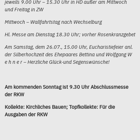
jeweils 9.00 Uhr – 15.30 Uhr in HD außer am Mittwoch
und Freitag in ZW
Mittwoch – Wallfahrtstag nach Wechselburg
Hl. Messe am Dienstag 18.30 Uhr; vorher Rosenkranzgebet
Am Samstag, dem 26.07., 15.00 Uhr, Eucharistiefeier anl.
der Silberhochzeit des Ehepaares Bettina und Wolfgang W
e h n e r – Herzliche Glück-und Segenswünsche!
Am kommenden Sonntag ist 9.30 Uhr Abschlussmesse
der RKW
Kollekte: Kirchliches Bauen; Topfkollekte: Für die
Ausgaben der RKW