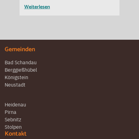
Weiterlesen
Gemeinden
Bad Schandau
Berggießhübel
Königstein
Neustadt
Heidenau
Pirna
Sebnitz
Stolpen
Kontakt