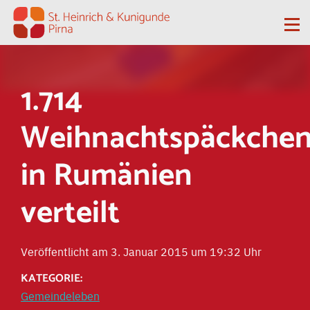
Zum Inhalt springen
Me
1.714
Weihnachtspäckche
in Rumänien
verteilt
Veröffentlicht am 3. Januar 2015 um 19:32 Uhr
KATEGORIE:
Gemeindeleben