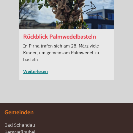
Rückblick Palmwedelbasteln
In Pirna trafen sich am 28. März viele
Kinder, um gemeinsam Palmwedel zu
basteln.
Weiterlesen
Gemeinden
Bad Schandau
Berggießhübel