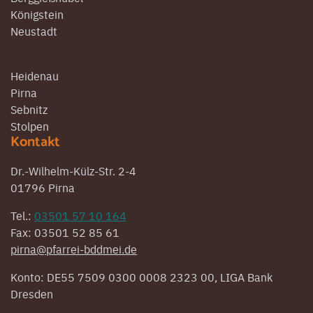
Königstein
Neustadt
Heidenau
Pirna
Sebnitz
Stolpen
Kontakt
Dr.-Wilhelm-Külz-Str. 2-4
01796 Pirna
Tel.:
03501 57 10 164
Fax: 03501 52 85 61
pirna@pfarrei-bddmei.de
Konto: DE55 7509 0300 0008 2323 00, LIGA Bank
Dresden