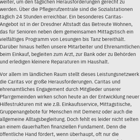
weiter, um den täglichen Herausforderungen gerecht zu
werden. Über die Pflegerufzentrale sind die Sozialstationen
täglich 24 Stunden erreichbar. Ein besonderes Caritas-
Angebot ist in der Dresdner Altstadt das Betreute Wohnen,
das für Senioren neben dem gemeinsamen Mittagstisch ein
vielfältiges Programm von Lesungen bis Tanz bereithält.
Darüber hinaus helfen unsere Mitarbeiter und Ehrenamtlichen
beim Einkauf, begleiten zum Arzt, zur Bank oder zu Behörden
und erledigen kleinere Reparaturen im Haushalt.
Vor allem im ländlichen Raum stellt dieses Leistungsnetzwerk
die Caritas vor große Herausforderungen. Caritas und
ehrenamtliches Engagement durch Mitglieder unserer
Pfarrgemeinden wirken schon heute an der Entwicklung neuer
Hilfestrukturen mit wie z.B. Einkaufsservice, Mittagstische,
Gruppenangebote für Menschen mit Demenz oder auch die
allgemeine Alltagsbegleitung. Doch fehlt es leider nicht selten
an einem dauerhaften finanziellen Fundament. Denn die
öffentliche Hand fördert, wenn überhaupt, oft nur die