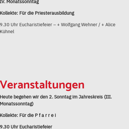
IV. Monatssonntag
Kollekte: Für die Priesterausbildung
9.30 Uhr Eucharistiefeier – + Wolfgang Wehner / + Alice
Kühnel
Veranstaltungen
Heute begehen wir den 2. Sonntag im Jahreskreis (III.
Monatssonntag)
Kollekte: Für die P f a r r e i
9.30 Uhr Eucharistiefeier