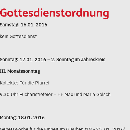
Gottesdienstordnung
Samstag: 16.01
.
2016
kein Gottesdienst
Sonntag: 17.01. 2016 – 2. Sonntag im Jahreskreis
III. Monatssonntag
Kollekte: Für die Pfarrei
9.30 Uhr Eucharistiefeier – ++ Max und Maria Golsch
Montag: 18.01. 2016
Gebetswoche für die Einheit im Glauben (18.- 25. 01. 2016)