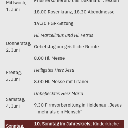
Priesterkonferenz des Dekanats Dresden
Mittwoch,
1. Juni
18.00 Rosenkranz, 18.30 Abendmesse
19.30 PGR-Sitzung
Hl. Marcellinus und Hl. Petrus
Donnerstag,
Gebetstag um geistliche Berufe
2. Juni
8.00 Hl. Messe
Heiligstes Herz Jesu
Freitag,
3. Juni
8.00 Hl. Messe mit Litanei
Unbeflecktes Herz Mariä
Samstag,
9.30 Firmvorbereitung in Heidenau „Jesus
4. Juni
– mehr als ein Mensch“
10. Sonntag im Jahreskreis;
Kinderkirche
Sonntag,