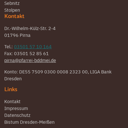
Sebnitz
Stolpen
Kontakt
Dr.-Wilhelm-Külz-Str. 2-4
01796 Pirna
Tel.:
03501 57 10 164
Fax: 03501 52 85 61
pirna@pfarrei-bddmei.de
Konto: DE55 7509 0300 0008 2323 00, LIGA Bank
Dresden
Links
Kontakt
Impressum
Datenschutz
Bistum Dresden-Meißen