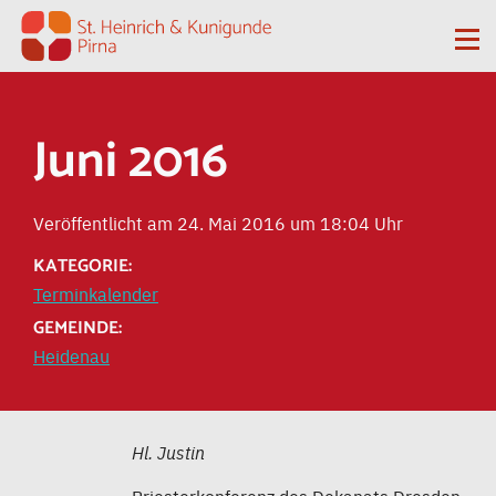
Zum Inhalt springen
Me
Juni 2016
Veröffentlicht am 24. Mai 2016 um 18:04 Uhr
KATEGORIE:
Terminkalender
GEMEINDE:
Heidenau
Hl. Justin