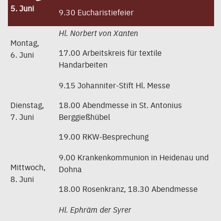
5. Juni
9.30 Eucharistiefeier
Hl. Norbert von Xanten
Montag,
17.00 Arbeitskreis für textile
6. Juni
Handarbeiten
9.15 Johanniter-Stift Hl. Messe
Dienstag,
18.00 Abendmesse in St. Antonius
7. Juni
Berggießhübel
19.00 RKW-Besprechung
9.00 Krankenkommunion in Heidenau und
Mittwoch,
Dohna
8. Juni
18.00 Rosenkranz, 18.30 Abendmesse
Hl. Ephräm der Syrer