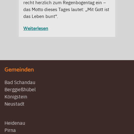
recht herzlich zum Regenbogentag ein –
das Motto dieses Tages lautet: „Mit Gott ist
das Leben bunt“.
Weiterlesen
Gemeinden
Bad Schandau
Berggießhübel
Königstein
Neustadt
Heidenau
Pirna