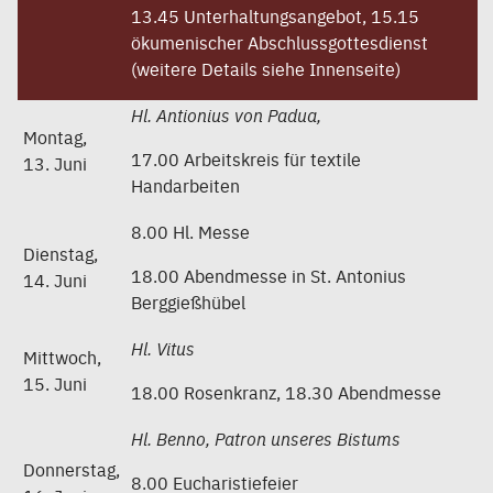
13.45 Unterhaltungsangebot, 15.15
ökumenischer Abschlussgottesdienst
(weitere Details siehe Innenseite)
Hl. Antionius von Padua,
Montag,
17.00 Arbeitskreis für textile
13. Juni
Handarbeiten
8.00 Hl. Messe
Dienstag,
18.00 Abendmesse in St. Antonius
14. Juni
Berggießhübel
Hl. Vitus
Mittwoch,
15. Juni
18.00 Rosenkranz, 18.30 Abendmesse
Hl. Benno, Patron unseres Bistums
Donnerstag,
8.00 Eucharistiefeier