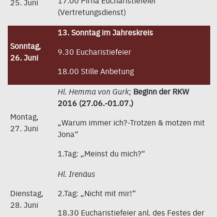
17.00 Pirna Eucharistiefeier
25. Juni
(Vertretungsdienst)
13. Sonntag im Jahreskreis
Sonntag,
9.30 Eucharistiefeier
26. Juni
18.00 Stille Anbetung
Hl. Hemma von Gurk
;
Beginn der RKW
2016 (27.06.-01.07.)
Montag,
„Warum immer ich?-Trotzen & motzen mit
27. Juni
Jona“
1.Tag: „Meinst du mich?“
Hl. Irenäus
Dienstag,
2.Tag: „Nicht mit mir!“
28. Juni
18.30 Eucharistiefeier anl. des Festes der