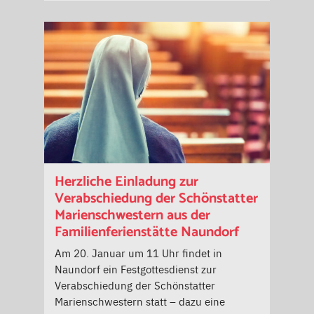
Herzliche Einladung zur
Verabschiedung der Schönstatter
Marienschwestern aus der
Familienferienstätte Naundorf
Am 20. Januar um 11 Uhr findet in
Naundorf ein Festgottesdienst zur
Verabschiedung der Schönstatter
Marienschwestern statt – dazu eine