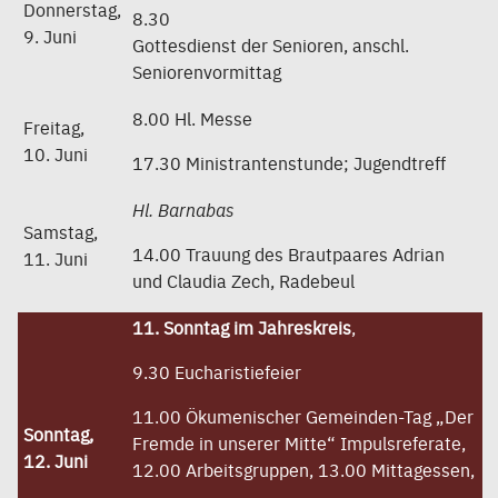
Donnerstag,
8.30
9. Juni
Gottesdienst der Senioren, anschl.
Seniorenvormittag
8.00 Hl. Messe
Freitag,
10. Juni
17.30 Ministrantenstunde; Jugendtreff
Hl. Barnabas
Samstag,
14.00 Trauung des Brautpaares Adrian
11. Juni
und Claudia Zech, Radebeul
11. Sonntag im Jahreskreis
,
9.30 Eucharistiefeier
11.00 Ökumenischer Gemeinden-Tag „Der
Sonntag,
Fremde in unserer Mitte“ Impulsreferate,
12. Juni
12.00 Arbeitsgruppen, 13.00 Mittagessen,