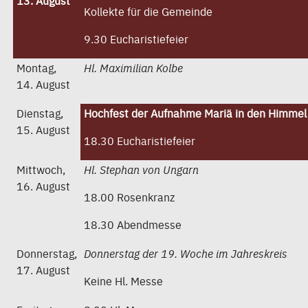
13. August
Kollekte für die Gemeinde
9.30 Eucharistiefeier
Montag,
Hl. Maximilian Kolbe
14. August
Dienstag,
Hochfest der Aufnahme Mariä in den Himmel
15. August
18.30 Eucharistiefeier
Mittwoch,
Hl. Stephan von Ungarn
16. August
18.00 Rosenkranz
18.30 Abendmesse
Donnerstag,
Donnerstag der 19. Woche im Jahreskreis
17. August
Keine Hl. Messe