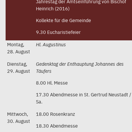
Jahrestag der Amtseinführung von Bischof
Heinrich (2016)
Kollekte für die Gemeinde
9.30 Eucharistiefeier
Montag,
Hl. Augustinus
28. August
Dienstag,
Gedenktag der Enthauptung Johannes des
29. August
Täufers
8.00 Hl. Messe
17.30 Abendmesse in St. Gertrud Neustadt /
Sa.
Mittwoch,
18.00 Rosenkranz
30. August
18.30 Abendmesse