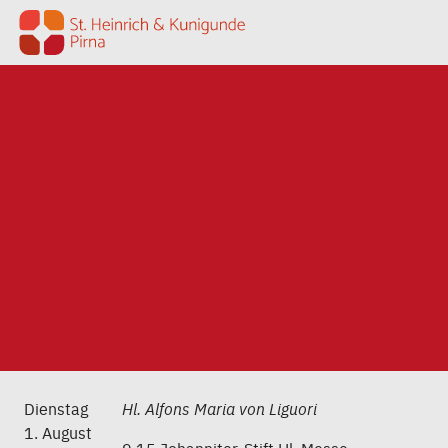
Zum Inhalt springen
Dienstag
Hl. Alfons Maria von Liguori
1. August