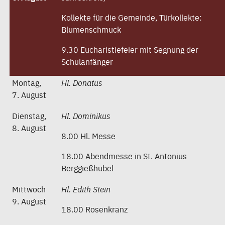
Kollekte für die Gemeinde, Türkollekte:
Blumenschmuck
9.30 Eucharistiefeier mit Segnung der
Schulanfänger
Montag,
Hl. Donatus
7. August
Dienstag,
Hl. Dominikus
8. August
8.00 Hl. Messe
18.00 Abendmesse in St. Antonius
Berggießhübel
Mittwoch
Hl. Edith Stein
9. August
18.00 Rosenkranz