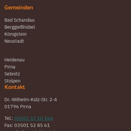
Gemeinden
Bad Schandau
Berggießhübel
Königstein
Neustadt
Heidenau
Pirna
Sebnitz
Stolpen
Kontakt
Dr.-Wilhelm-Külz-Str. 2-4
01796 Pirna
Tel.:
03501 57 10 164
Fax: 03501 52 85 61