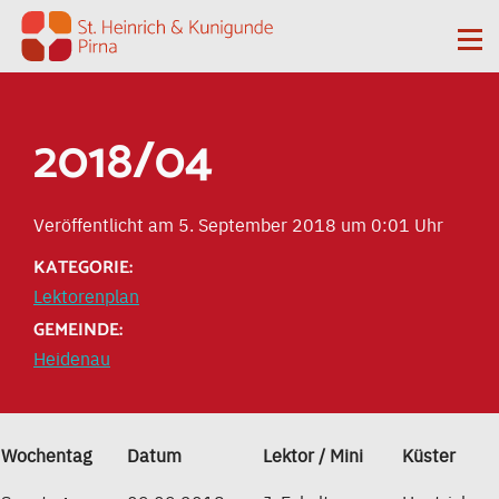
Zum Inhalt springen
Me
2018/04
Veröffentlicht am 5. September 2018 um 0:01 Uhr
KATEGORIE:
Lektorenplan
GEMEINDE:
Heidenau
Wochentag
Datum
Lektor / Mini
Küster