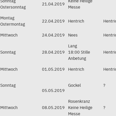
Sonntag
Keine Heilige
21.04.2019
Ostersonntag
Messe
Montag
22.04.2019
Hentrich
Hentri
Ostermontag
Mittwoch
24.04.2019
Nees
Hentri
Lang
Sonntag
28.04.2019
18:00 Stille
Hentri
Anbetung
Mittwoch
01.05.2019
Hentrich
Hentri
Sonntag
Gockel
?
05.05.2019
Rosenkranz
Mittwoch
08.05.2019
Keine Heilige
?
Messe