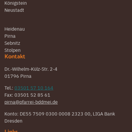
Königstein
Neustadt
Heidenau
Pirna
Sebnitz
Stolpen
Kontakt
Dr.-Wilhelm-Külz-Str. 2-4
01796 Pirna
Tel.:
03501 57 10 164
Fax: 03501 52 85 61
pirna@pfarrei-bddmei.de
Konto: DE55 7509 0300 0008 2323 00, LIGA Bank
Dresden