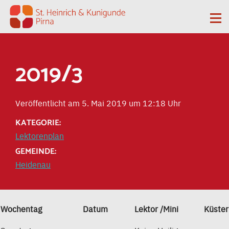
Zum Inhalt springen
Me
2019/3
Veröffentlicht am 5. Mai 2019 um 12:18 Uhr
KATEGORIE:
Lektorenplan
GEMEINDE:
Heidenau
Wochentag
Datum
Lektor /Mini
Küster