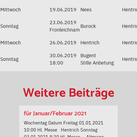
Mittwoch
19.06.2019
Nees
Hentri
23.06.2019
Sonntag
Burock
Hentri
Fronleichnam
Mittwoch
26.06.2019
Hentrich
Hentri
30.06.2019
Bugent
Sonntag
Hentri
18:00
Stille Anbetung
Weitere Beiträge
für Januar/Februar 2021
Wochentag Datum Freitag 01.01.2021
10:00 Hl. Messe Hentrich Sonntag
03.01.2021 8:30 Hl. Messe Altmann