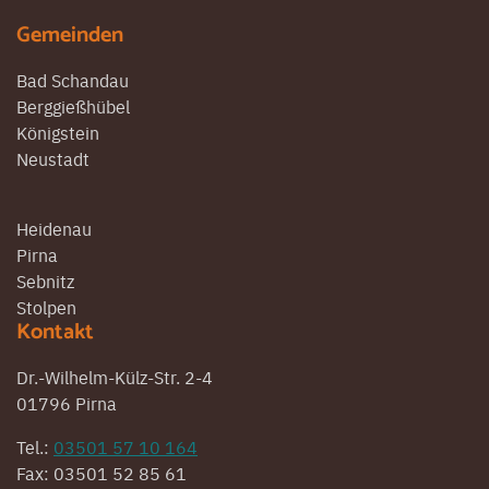
Gemeinden
Bad Schandau
Berggießhübel
Königstein
Neustadt
Heidenau
Pirna
Sebnitz
Stolpen
Kontakt
Dr.-Wilhelm-Külz-Str. 2-4
01796 Pirna
Tel.:
03501 57 10 164
Fax: 03501 52 85 61