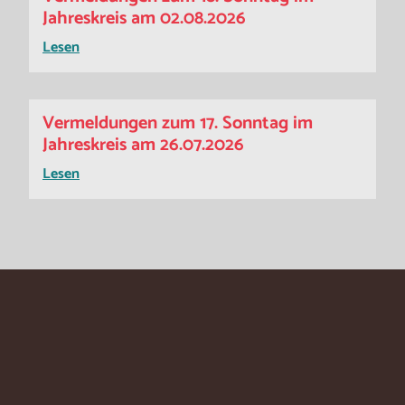
Jahreskreis am 02.08.2026
Lesen
Vermeldungen zum 17. Sonntag im
Jahreskreis am 26.07.2026
Lesen