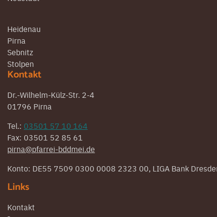
Heidenau
Pirna
Sebnitz
Stolpen
Kontakt
Dr.-Wilhelm-Külz-Str. 2-4
01796 Pirna
Tel.:
03501 57 10 164
Fax: 03501 52 85 61
pirna@pfarrei-bddmei.de
Konto: DE55 7509 0300 0008 2323 00, LIGA Bank Dresde
Links
Kontakt