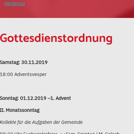
Heidenau
Gottesdienstordnung
Samstag: 30.11.2019
18:00 Adventsvesper
Sonntag: 01.12.2019 –1. Advent
II. Monatssonntag
Kollekte für die Aufgaben der Gemeinde
08:30 Uhr Eucharistiefeier ++Fam. Szontag / M. Golsch