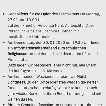
Gedenkfeier für die Opfer des Faschismus
am Montag,
27.01. um 18:00 Uhr
auf dem Friedhof Heidenau Nord. Aufleuchtung der
Persönlichkeit Hans Joachim Günther. Mit
musikalischer Untermalung.
Am Donnerstag, den 30. 01.2020 um 19.30 Uhr findet
ein
Informationselternabend zum schulischen
Religionsunterricht
durch das Ordinariat im Pfarrsaal
Pirna statt.
Dazu laden wir besonders, aber nicht nur, alle Eltern
der künftigen 1. und 5. Klassen ein.
Am kommenden Wochenende feiern wir
Mariä
Lichtmess
. Zu den Gottesdiensten werden die Kerzen
für den liturgischen Bedarf geweiht. Sie können auch
gern wieder Kerzen für ihren Bedarf mitbringen und mit
weihen lassen.
Pirnaer Gemeindefasching
am Freitag, 19.00 Uhr in der