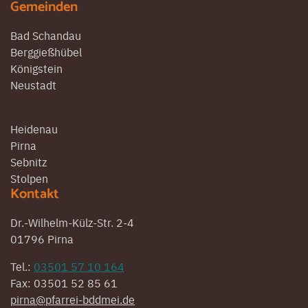
Gemeinden
Bad Schandau
Berggießhübel
Königstein
Neustadt
Heidenau
Pirna
Sebnitz
Stolpen
Kontakt
Dr.-Wilhelm-Külz-Str. 2-4
01796 Pirna
Tel.:
03501 57 10 164
Fax: 03501 52 85 61
pirna@pfarrei-bddmei.de