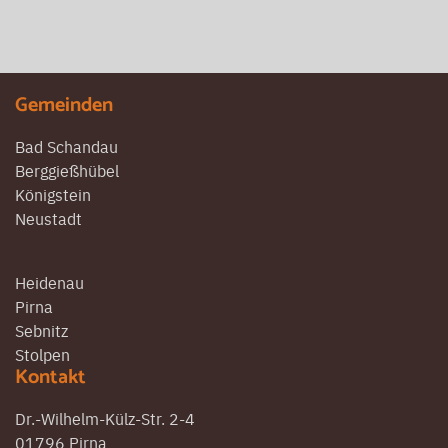
Gemeinden
Bad Schandau
Berggießhübel
Königstein
Neustadt
Heidenau
Pirna
Sebnitz
Stolpen
Kontakt
Dr.-Wilhelm-Külz-Str. 2-4
01796 Pirna