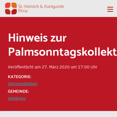
Zum Inhalt springen
Me
Hinweis zur
Palmsonntagskollek
Veröffentlicht am 27. März 2020 um 17:00 Uhr
KATEGORIE:
Gemeindeleben
GEMEINDE:
Heidenau