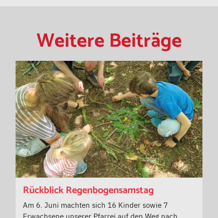
Weitere Beiträge
Rückblick Regenbogensamstag
Am 6. Juni machten sich 16 Kinder sowie 7
Erwachsene unserer Pfarrei auf den Weg nach