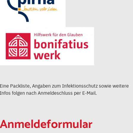
Eine Packliste, Angaben zum Infektionsschutz sowie weitere
Infos folgen nach Anmeldeschluss per E-Mail.
Anmeldeformular