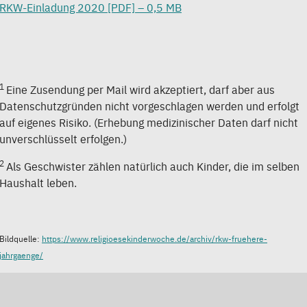
RKW-Einladung 2020 [PDF] – 0,5 MB
1
Eine Zusendung per Mail wird akzeptiert, darf aber aus
Datenschutzgründen nicht vorgeschlagen werden und erfolgt
auf eigenes Risiko. (Erhebung medizinischer Daten darf nicht
unverschlüsselt erfolgen.)
2
Als Geschwister zählen natürlich auch Kinder, die im selben
Haushalt leben.
Bildquelle:
https://www.religioesekinderwoche.de/archiv/rkw-fruehere-
jahrgaenge/