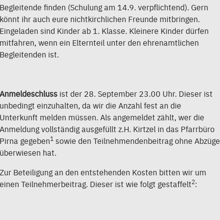
Begleitende finden (Schulung am 14.9. verpflichtend). Gern
könnt ihr auch eure nichtkirchlichen Freunde mitbringen.
Eingeladen sind Kinder ab 1. Klasse. Kleinere Kinder dürfen
mitfahren, wenn ein Elternteil unter den ehrenamtlichen
Begleitenden ist.
Anmeldeschluss
ist der 28. September 23.00 Uhr. Dieser ist
unbedingt einzuhalten, da wir die Anzahl fest an die
Unterkunft melden müssen. Als angemeldet zählt, wer die
Anmeldung vollständig ausgefüllt z.H. Kirtzel in das Pfarrbüro
1
Pirna gegeben
sowie den Teilnehmendenbeitrag ohne Abzüge
überwiesen hat.
Zur Beteiligung an den entstehenden Kosten bitten wir um
2
einen Teilnehmerbeitrag. Dieser ist wie folgt gestaffelt
: