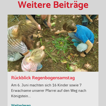
Weitere Beiträge
Rückblick Regenbogensamstag
Am 6. Juni machten sich 16 Kinder sowie 7
Erwachsene unserer Pfarrei auf den Weg nach
Königstein…
Weiterlesen