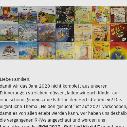
Liebe Familien,
damit wir das Jahr 2020 nicht komplett aus unseren
Erinnerungen streichen müssen, laden wir euch Kinder auf
eine schöne gemeinsame Fahrt in den Herbstferien ein! Das
eigentliche Thema „Helden gesucht“ ist auf 2021 verschoben
damit es von allen erlebt werden kann. Wir haben uns deshalb
die vergangenen RKWs angeschaut und werden uns
thematisch an der
RKW 2010 „Gott find ich
gut!“
orientieren,