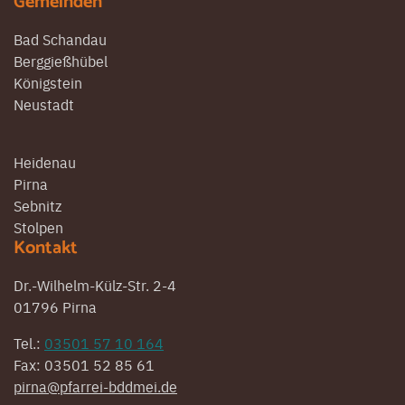
Gemeinden
Bad Schandau
Berggießhübel
Königstein
Neustadt
Heidenau
Pirna
Sebnitz
Stolpen
Kontakt
Dr.-Wilhelm-Külz-Str. 2-4
01796 Pirna
Tel.:
03501 57 10 164
Fax: 03501 52 85 61
pirna@pfarrei-bddmei.de