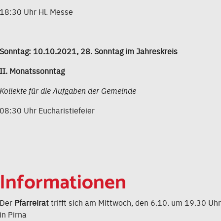
18:30 Uhr Hl. Messe
Sonntag: 10.10.2021, 28. Sonntag im Jahreskreis
II. Monatssonntag
Kollekte für die Aufgaben der Gemeinde
08:30 Uhr Eucharistiefeier
Informationen
Der
Pfarreirat
trifft sich am Mittwoch, den 6.10. um 19.30 Uhr
in Pirna