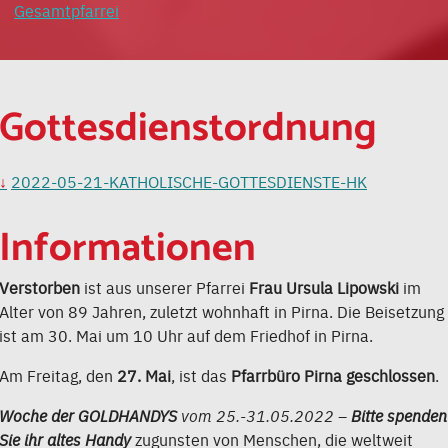
Gesamtpfarrei
Gottesdienstordnung
2022-05-21-KATHOLISCHE-GOTTESDIENSTE-HK
Informationen
Verstorben
ist aus unserer Pfarrei
Frau Ursula Lipowski
im
Alter von 89 Jahren, zuletzt wohnhaft in Pirna. Die Beisetzung
ist am 30. Mai um 10 Uhr auf dem Friedhof in Pirna.
Am Freitag, den
27. Mai
, ist das
Pfarrbüro Pirna geschlossen
.
Woche der GOLDHANDYS
vom 25.-31.05.2022 –
Bitte spenden
Sie ihr altes Handy
zugunsten von Menschen, die weltweit