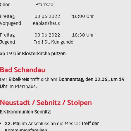
Chor Pfarrsaal
Freitag 03.06.2022 16:00 Uhr
Vorjugend Kaplanshaus
Freitag 03.06.2022 18:30 Uhr
Jugend Treff St. Kunigunde,
ab 19 Uhr Klosterkirche putzen
Bad Schandau
Der
Bibelkreis
trifft sich am
Donnerstag, den 02.06., um 19
Uhr
im Pfarrhaus.
Neustadt / Sebnitz / Stolpen
Erstkommunion Sebnitz:
22. Mai
im Anschluss an die Messe
: Treff der
Kommunionfamilien