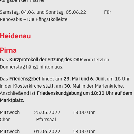
Samstag, 04.06. und Sonntag, 05.06.22 Für
Renovabis – Die Pfingstkollekte
Heidenau
Pirna
Das
Kurzprotokoll der Sitzung des OKR
vom letzten
Donnerstag hängt hinten aus.
Das
Friedensgebet
findet am
23. Mai und 6. Juni,
um 18 Uhr
in der Klosterkirche statt, am
30. Mai
in der Marienkriche.
Anschließend ist
Friedenskundgebung um 18:30 Uhr auf dem
Marktplatz.
Mittwoch 25.05.2022 18:00 Uhr
Chor Pfarrsaal
Mittwoch 01.06.2022 18:00 Uhr