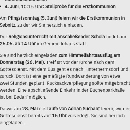
4. Juni
, 10:15 Uhr
: Stellprobe für die Erstkommunion
Am
Pfingstsonntag (5. Juni) feiern wir die Erstkommunion in
Sebnitz
, zu der wir Sie herzlich einladen.
Der
Religionsunterricht mit anschließender Schola
findet am
25.05. ab 14 Uhr
im Gemeindehaus statt.
Sie sind herzlich eingeladen
zum Himmelfahrtsausflug am
Donnerstag (26. Mai).
Treff ist vor der Kirche nach dem
Gottesdienst. Mit dem Bus geht es nach Hinterhermsdorf und
zurück. Dort ist eine gemäßigte Rundwanderung von etwa
zwei Stunden geplant. Rucksackverpflegung sollte mitgebrach
werden. Eine abschließende Einkehr in der Buchenparkhalle
ist bei Bedarf möglich.
Da wir am
28. Mai
die
Taufe von Adrian Suchant
feiern, wir der
Gottesdienst bereits auf
15 Uhr
vorverlegt. Sie sind herzlich
eingeladen.