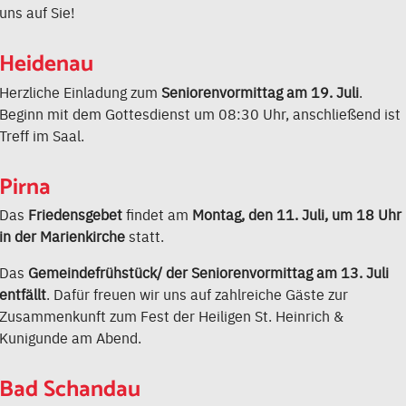
uns auf Sie!
Heidenau
Herzliche Einladung zum
Seniorenvormittag am 19. Juli
.
Beginn mit dem Gottesdienst um 08:30 Uhr, anschließend ist
Treff im Saal.
Pirna
Das
Friedensgebet
findet am
Montag, den 11. Juli, um 18 Uhr
in der Marienkirche
statt.
Das
Gemeindefrühstück/ der Seniorenvormittag am 13. Juli
entfällt
. Dafür freuen wir uns auf zahlreiche Gäste zur
Zusammenkunft zum Fest der Heiligen St. Heinrich &
Kunigunde am Abend.
Bad Schandau