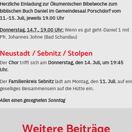
Herzliche Einladung zur Ökumenischen Bibelwoche zum
biblischen Buch Daniel im Gemeindesaal Porschdorf vom
11.-15. Juli, jeweils 19.00 Uhr
Donnerstag, 14.7., 19.00 Uhr:
Wenn es gut geht-Daniel 1 mit
Pfr. Johannes Johne (Bad Schandau)
Neustadt / Sebnitz / Stolpen
Der
Chor
trifft sich am
Donnerstag, den 14. Juli, um 19:45
Uhr.
Der
Familienkreis Sebnitz
lädt am Montag, den
11. Juli
, auf ein
geselliges Beisammensein auf die Hütte ein.
Allen einen gesegneten Sonntag
Weitere Beiträge