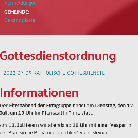
Vermeldungen
GEMEINDE:
Gesamtpfarrei
Gottesdienstordnung
2022-07-09-KATHOLISCHE-GOTTESDIENSTE
Informationen
Der
Elternabend der Firmgruppe
findet am
Dienstag, den 12.
Juli, um 19 Uhr
im Pfarrsaal in Pirna statt.
Am
13. Juli
feiern wir abends ab
18 Uhr mit einer Vesper
in
der Pfarrkirche Pirna und anschließender kleiner