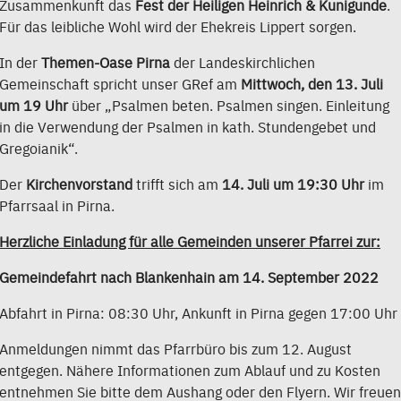
Zusammenkunft das
Fest der Heiligen Heinrich & Kunigunde
.
Für das leibliche Wohl wird der Ehekreis Lippert sorgen.
In der
Themen-Oase Pirna
der Landeskirchlichen
Gemeinschaft spricht unser GRef am
Mittwoch, den 13. Juli
um 19 Uhr
über „Psalmen beten. Psalmen singen. Einleitung
in die Verwendung der Psalmen in kath. Stundengebet und
Gregoianik“.
Der
Kirchenvorstand
trifft sich am
14. Juli um 19:30 Uhr
im
Pfarrsaal in Pirna.
Herzliche Einladung für alle Gemeinden unserer Pfarrei zur:
Gemeindefahrt nach Blankenhain am 14. September 2022
Abfahrt in Pirna: 08:30 Uhr, Ankunft in Pirna gegen 17:00 Uhr
Anmeldungen nimmt das Pfarrbüro bis zum 12. August
entgegen. Nähere Informationen zum Ablauf und zu Kosten
entnehmen Sie bitte dem Aushang oder den Flyern. Wir freuen