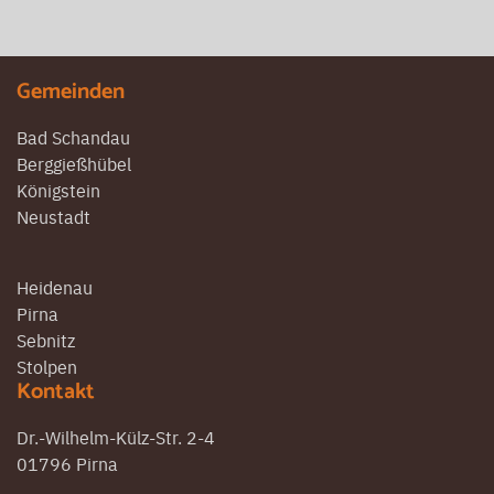
Gemeinden
Bad Schandau
Berggießhübel
Königstein
Neustadt
Heidenau
Pirna
Sebnitz
Stolpen
Kontakt
Dr.-Wilhelm-Külz-Str. 2-4
01796 Pirna