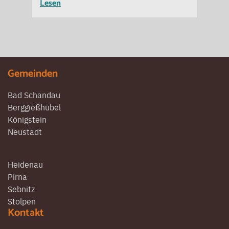
Lesen
Gemeinden
Bad Schandau
Berggießhübel
Königstein
Neustadt
Heidenau
Pirna
Sebnitz
Stolpen
Kontakt