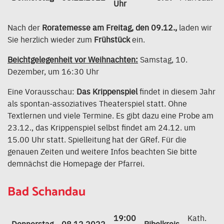
Uhr
Nach der
Roratemesse am Freitag, den 09.12.,
laden wir
Sie herzlich wieder zum
Frühstück
ein.
Beichtgelegenheit vor Weihnachten:
Samstag, 10.
Dezember, um 16:30 Uhr
Eine Vorausschau:
Das Krippenspiel
findet in diesem Jahr
als spontan-assoziatives Theaterspiel statt. Ohne
Textlernen und viele Termine. Es gibt dazu eine Probe am
23.12., das Krippenspiel selbst findet am 24.12. um
15.00 Uhr statt. Spielleitung hat der GRef. Für die
genauen Zeiten und weitere Infos beachten Sie bitte
demnächst die Homepage der Pfarrei.
Bad Schandau
19:00
Kath.
Donnerstag
08.12.2022
Bibelkreis