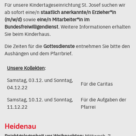
Für unsere Kindertageseinrichtung St. Josef suchen wir
ab sofort eine/n
staatlich anerkannte/n Erzieher*in
(m/w/d)
sowie
eine/n Mitarbeiter*in im
Bundesfreiwilligendienst
. Weitere Informationen erhalten
Sie beim Kinderhaus.
Die Zeiten für die
Gottesdienste
entnehmen Sie bitte den
Aushängen und dem Pfarrbrief.
Unsere Kollekten
:
Samstag, 03.12. und Sonntag,
Für die Caritas
04.12.22
Samstag, 10.12. und Sonntag,
Für die Aufgaben der
11.12.22
Pfarrei
Heidenau
Beichtgelegenheit vor Weihnachten:
Mittwoch, 7.