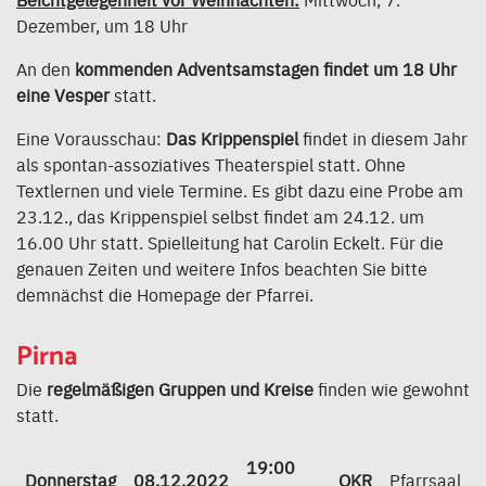
Dezember, um 18 Uhr
An den
kommenden Adventsamstagen findet um 18 Uhr
eine Vesper
statt.
Eine Vorausschau:
Das Krippenspiel
findet in diesem Jahr
als spontan-assoziatives Theaterspiel statt. Ohne
Textlernen und viele Termine. Es gibt dazu eine Probe am
23.12., das Krippenspiel selbst findet am 24.12. um
16.00 Uhr statt. Spielleitung hat Carolin Eckelt. Für die
genauen Zeiten und weitere Infos beachten Sie bitte
demnächst die Homepage der Pfarrei.
Pirna
Die
regelmäßigen Gruppen und Kreise
finden wie gewohnt
statt.
19:00
Donnerstag
08.12.2022
OKR
Pfarrsaal