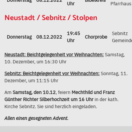
Uhr
Pfarrhaus
Neustadt / Sebnitz / Stolpen
19:45
Sebnitz
Donnerstag
08.12.2022
Chorprobe
Uhr
Gemeind
Neustadt: Beichtgelegenheit vor Weihnachten:
Samstag,
10. Dezember, um 16:30 Uhr
Sebnitz: Beichtgelegenheit vor Weihnachten:
Sonntag, 11.
Dezember, um 11:15 Uhr
Am
Samstag, den 10.12
, feiern
Mechthild und Franz
Günther Richter Silberhochzeit um 16 Uhr
in der kath.
Kirche Sebnitz. Sie sind herzlich eingeladen.
Allen einen gesegneten Advent.