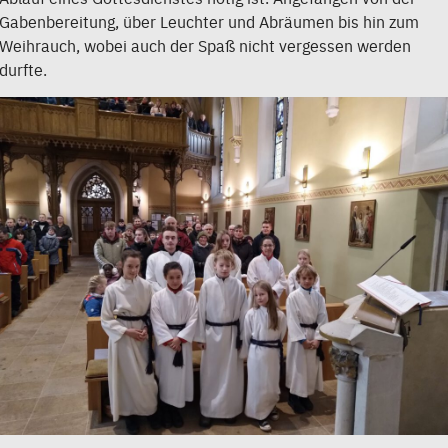
Gabenbereitung, über Leuchter und Abräumen bis hin zum
Weihrauch, wobei auch der Spaß nicht vergessen werden
durfte.