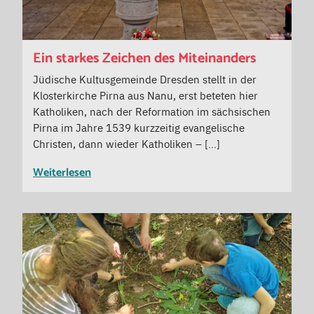
Ein starkes Zeichen des Miteinanders
Jüdische Kultusgemeinde Dresden stellt in der
Klosterkirche Pirna aus Nanu, erst beteten hier
Katholiken, nach der Reformation im sächsischen
Pirna im Jahre 1539 kurzzeitig evangelische
Christen, dann wieder Katholiken – […]
Weiterlesen