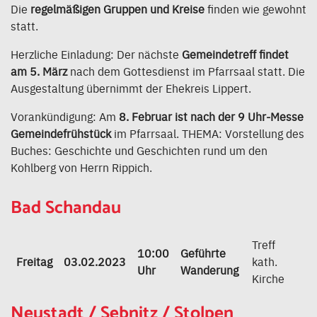
Die
regelmäßigen Gruppen und Kreise
finden wie gewohnt
statt.
Herzliche Einladung: Der nächste
Gemeindetreff findet
am 5. März
nach dem Gottesdienst im Pfarrsaal statt. Die
Ausgestaltung übernimmt der Ehekreis Lippert.
Vorankündigung: Am
8. Februar ist nach der 9 Uhr-Messe
Gemeindefrühstück
im Pfarrsaal. THEMA: Vorstellung des
Buches: Geschichte und Geschichten rund um den
Kohlberg von Herrn Rippich.
Bad Schandau
Treff
10:00
Geführte
Freitag
03.02.2023
kath.
Uhr
Wanderung
Kirche
Neustadt / Sebnitz / Stolpen