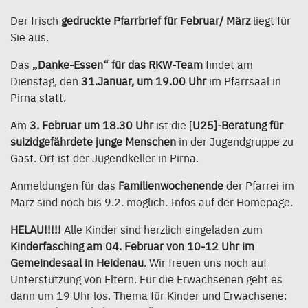
Der frisch
gedruckte Pfarrbrief für Februar/ März
liegt für
Sie aus.
Das
„Danke-Essen“ für das RKW-Team
findet am
Dienstag, den
31.Januar, um 19.00 Uhr
im Pfarrsaal in
Pirna statt.
Am
3. Februar um 18.30 Uhr
ist die [
U25]-Beratung für
suizidgefährdete junge Menschen
in der Jugendgruppe zu
Gast. Ort ist der Jugendkeller in Pirna.
Anmeldungen für das
Familienwochenende
der Pfarrei im
März sind noch bis 9.2. möglich. Infos auf der Homepage.
HELAU!!!!!
Alle Kinder sind herzlich eingeladen zum
Kinderfasching am 04. Februar von 10-12 Uhr im
Gemeindesaal in Heidenau
. Wir freuen uns noch auf
Unterstützung von Eltern. Für die Erwachsenen geht es
dann um 19 Uhr los. Thema für Kinder und Erwachsene: