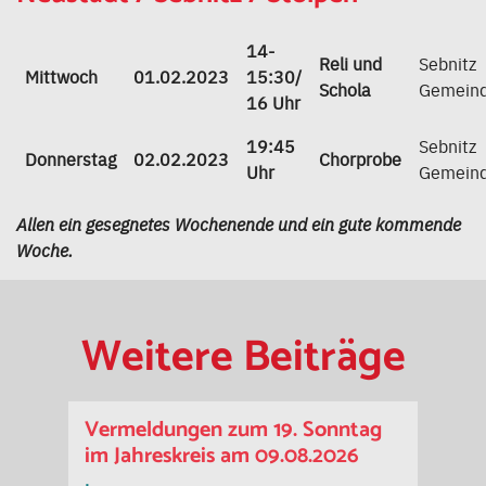
14-
Reli und
Sebnitz
Mittwoch
01.02.2023
15:30/
Schola
Gemein
16 Uhr
19:45
Sebnitz
Donnerstag
02.02.2023
Chorprobe
Uhr
Gemeind
Allen ein gesegnetes Wochenende und ein gute kommende
Woche.
Weitere Beiträge
Vermeldungen zum 19. Sonntag
im Jahreskreis am 09.08.2026