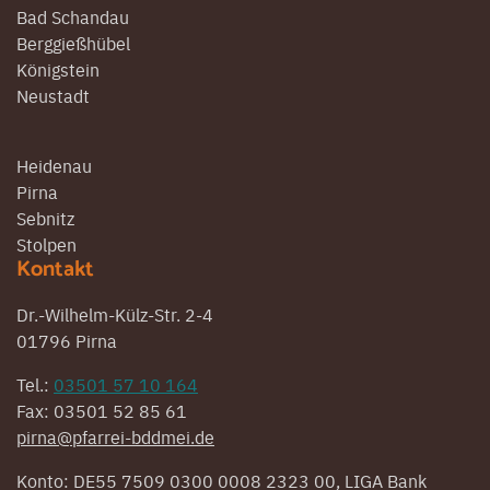
Bad Schandau
Berggießhübel
Königstein
Neustadt
Heidenau
Pirna
Sebnitz
Stolpen
Kontakt
Dr.-Wilhelm-Külz-Str. 2-4
01796 Pirna
Tel.:
03501 57 10 164
Fax: 03501 52 85 61
pirna@pfarrei-bddmei.de
Konto: DE55 7509 0300 0008 2323 00, LIGA Bank