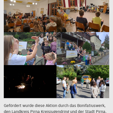
Gefördert wurde diese Aktion durch das Bonifatiuswerk,
den Landkreis Pirna Kreisjugendring und der Stadt Pirna.