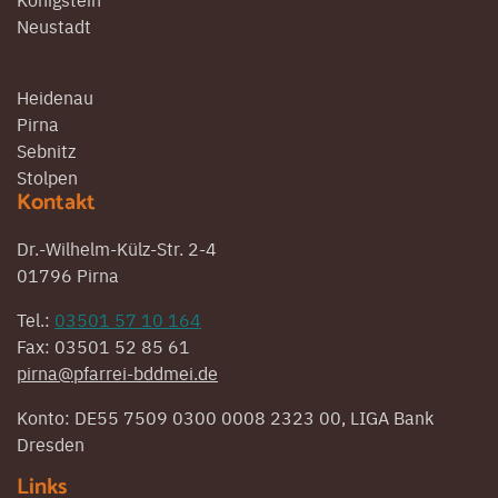
Neustadt
Heidenau
Pirna
Sebnitz
Stolpen
Kontakt
Dr.-Wilhelm-Külz-Str. 2-4
01796 Pirna
Tel.:
03501 57 10 164
Fax: 03501 52 85 61
pirna@pfarrei-bddmei.de
Konto: DE55 7509 0300 0008 2323 00, LIGA Bank
Dresden
Links