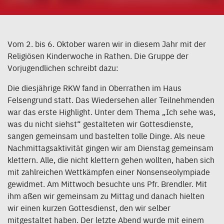
Vom 2. bis 6. Oktober waren wir in diesem Jahr mit der
Religiösen Kinderwoche in Rathen. Die Gruppe der
Vorjugendlichen schreibt dazu:
Die diesjährige RKW fand in Oberrathen im Haus
Felsengrund statt. Das Wiedersehen aller Teilnehmenden
war das erste Highlight. Unter dem Thema „Ich sehe was,
was du nicht siehst“ gestalteten wir Gottesdienste,
sangen gemeinsam und bastelten tolle Dinge. Als neue
Nachmittagsaktivität gingen wir am Dienstag gemeinsam
klettern. Alle, die nicht klettern gehen wollten, haben sich
mit zahlreichen Wettkämpfen einer Nonsenseolympiade
gewidmet. Am Mittwoch besuchte uns Pfr. Brendler. Mit
ihm aßen wir gemeinsam zu Mittag und danach hielten
wir einen kurzen Gottesdienst, den wir selber
mitgestaltet haben. Der letzte Abend wurde mit einem