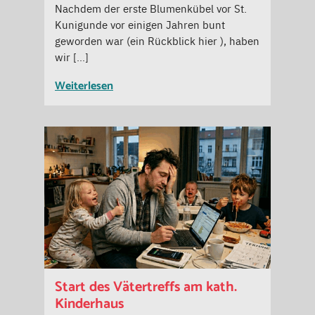
Nachdem der erste Blumenkübel vor St.
Kunigunde vor einigen Jahren bunt
geworden war (ein Rückblick hier ), haben
wir […]
Weiterlesen
Start des Vätertreffs am kath.
Kinderhaus