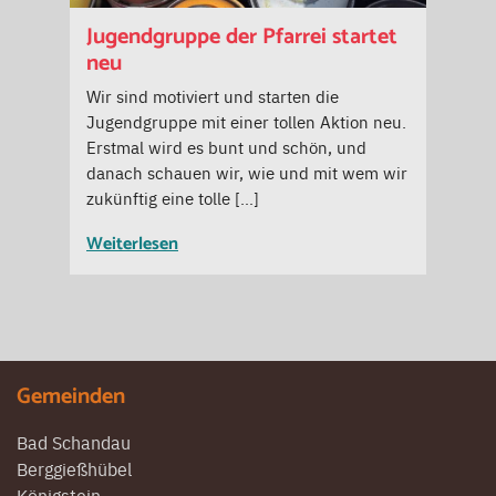
Jugendgruppe der Pfarrei startet
neu
Wir sind motiviert und starten die
Jugendgruppe mit einer tollen Aktion neu.
Erstmal wird es bunt und schön, und
danach schauen wir, wie und mit wem wir
zukünftig eine tolle […]
Weiterlesen
Gemeinden
Bad Schandau
Berggießhübel
Königstein