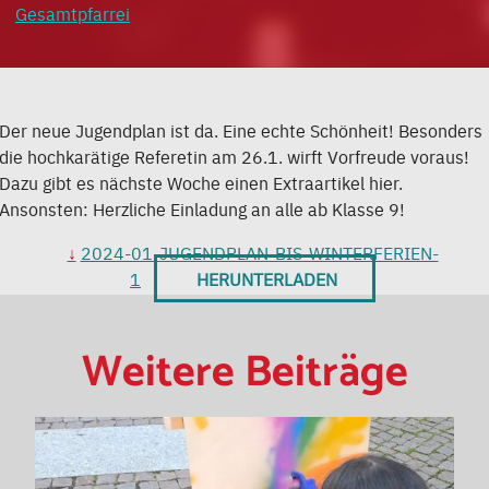
Gesamtpfarrei
Der neue Jugendplan ist da. Eine echte Schönheit! Besonders
die hochkarätige Referetin am 26.1. wirft Vorfreude voraus!
Dazu gibt es nächste Woche einen Extraartikel hier.
Ansonsten: Herzliche Einladung an alle ab Klasse 9!
2024-01-JUGENDPLAN-BIS-WINTERFERIEN-
1
HERUNTERLADEN
Weitere Beiträge