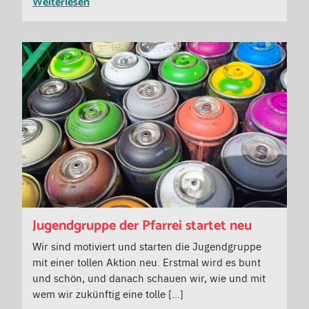
Weiterlesen
Jugendgruppe der Pfarrei startet neu
Wir sind motiviert und starten die Jugendgruppe
mit einer tollen Aktion neu. Erstmal wird es bunt
und schön, und danach schauen wir, wie und mit
wem wir zukünftig eine tolle […]