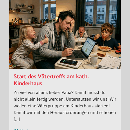
Start des Vätertreffs am kath.
Kinderhaus
Zu viel von allem, lieber Papa? Damit musst du
nicht allein fertig werden. Unterstützen wir uns! Wir
wollen eine Vätergruppe am Kinderhaus starten!
Damit wir mit den Herausforderungen und schönen
[…]