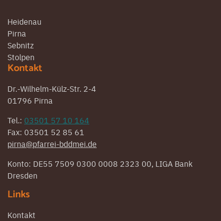
Heidenau
Pirna
Sebnitz
Stolpen
Kontakt
Dr.-Wilhelm-Külz-Str. 2-4
01796 Pirna
Tel.:
03501 57 10 164
Fax: 03501 52 85 61
pirna@pfarrei-bddmei.de
Konto: DE55 7509 0300 0008 2323 00, LIGA Bank
Dresden
Links
Kontakt