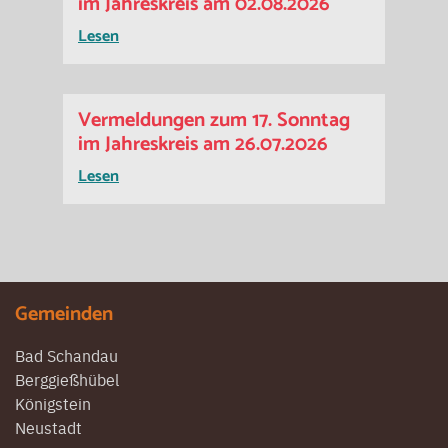
im Jahreskreis am 02.08.2026
Lesen
Vermeldungen zum 17. Sonntag
im Jahreskreis am 26.07.2026
Lesen
Gemeinden
Bad Schandau
Berggießhübel
Königstein
Neustadt