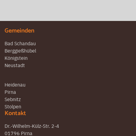
Gemeinden
Bad Schandau
Berggießhübel
Königstein
Neustadt
Heidenau
Pirna
Sebnitz
Stolpen
Kontakt
Dr.-Wilhelm-Külz-Str. 2-4
01796 Pirna