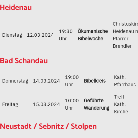
Heidenau
Christuskir
19:30
Ökumenische
Heidenau m
Dienstag
12.03.2024
Uhr
Bibelwoche
Pfarrer
Brendler
Bad Schandau
19:00
Kath.
Donnerstag
14.03.2024
Bibelkreis
Uhr
Pfarrhaus
Treff
10:00
Geführte
Freitag
15.03.2024
Kath.
Uhr
Wanderung
Kirche
Neustadt / Sebnitz / Stolpen