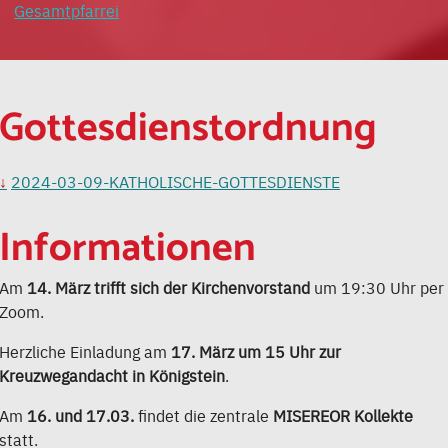
Gesamtpfarrei
Gottesdienstordnung
2024-03-09-KATHOLISCHE-GOTTESDIENSTE
Informationen
Am
14. März trifft sich der Kirchenvorstand
um 19:30 Uhr per
Zoom.
Herzliche Einladung am
17. März um 15 Uhr zur
Kreuzwegandacht in Königstein
.
Am
16. und 17.03.
findet die zentrale
MISEREOR Kollekte
statt.