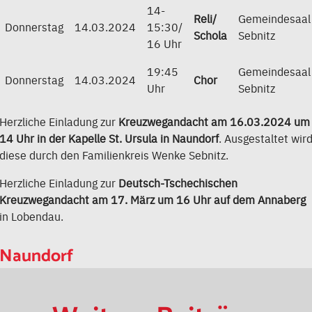
14-
Reli/
Gemeindesaal
Donnerstag
14.03.2024
15:30/
Schola
Sebnitz
16 Uhr
19:45
Gemeindesaal
Donnerstag
14.03.2024
Chor
Uhr
Sebnitz
Herzliche Einladung zur
Kreuzwegandacht am 16.03.2024 um
14 Uhr in der Kapelle St. Ursula in
Naundorf
. Ausgestaltet wir
diese durch den Familienkreis Wenke Sebnitz.
Herzliche Einladung zur
Deutsch-Tschechischen
Kreuzwegandacht am 17. März um 16 Uhr auf dem Annaberg
in Lobendau.
Naundorf