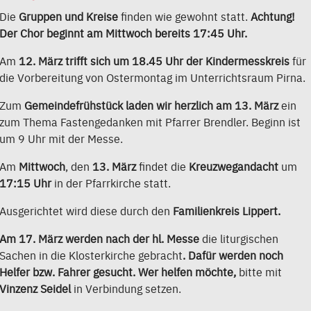
Die
Gruppen und Kreise
finden wie gewohnt statt.
Achtung!
Der Chor beginnt am Mittwoch bereits 17:45 Uhr.
Am
12. März trifft sich um 18.45 Uhr der Kindermesskreis
für
die Vorbereitung von Ostermontag im Unterrichtsraum Pirna.
Zum
Gemeindefrühstück laden wir herzlich am 13. März
ein
zum Thema Fastengedanken mit Pfarrer Brendler. Beginn ist
um 9 Uhr mit der Messe.
Am
Mittwoch
, den
13. März
findet die
Kreuzwegandacht
um
17:15 Uhr
in der Pfarrkirche statt.
Ausgerichtet wird diese durch den
Familienkreis Lippert.
Am 17. März werden nach der hl. Messe
die liturgischen
Sachen in die Klosterkirche gebracht
. Dafür werden noch
Helfer bzw. Fahrer gesucht. Wer helfen möchte,
bitte mit
Vinzenz Seidel
in Verbindung setzen.