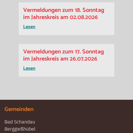
Vermeldungen zum 18. Sonntag
im Jahreskreis am 02.08.2026
Lesen
Vermeldungen zum 17. Sonntag
im Jahreskreis am 26.07.2026
Lesen
Gemeinden
Bad Schandau
Berggießhübel