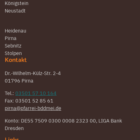
Königstein
Neustadt
Heidenau
Pirna
Sebnitz
Stolpen
Kontakt
Dr.-Wilhelm-Külz-Str. 2-4
01796 Pirna
Tel.:
03501 57 10 164
Fax: 03501 52 85 61
pirna@pfarrei-bddmei.de
Konto: DE55 7509 0300 0008 2323 00, LIGA Bank
Dresden