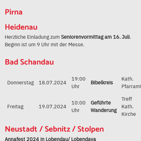
Pirna
Heidenau
Herzliche Einladung zum
Seniorenvormittag am 16. Juli
.
Beginn ist um 9 Uhr mit der Messe.
Bad Schandau
19:00
Kath.
Donnerstag
18.07.2024
Bibelkreis
Uhr
Pfarram
Treff
10:00
Geführte
Freitag
19.07.2024
Kath.
Uhr
Wanderung
Kirche
Neustadt / Sebnitz / Stolpen
Annafest 2024 in Lobendau/ Lobendava