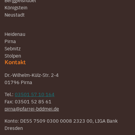
Berggießhübel
Königstein
Neustadt
Heidenau
Pirna
Sebnitz
Stolpen
Kontakt
Dr.-Wilhelm-Külz-Str. 2-4
01796 Pirna
Tel.:
03501 57 10 164
Fax: 03501 52 85 61
pirna@pfarrei-bddmei.de
Konto: DE55 7509 0300 0008 2323 00, LIGA Bank
Dresden