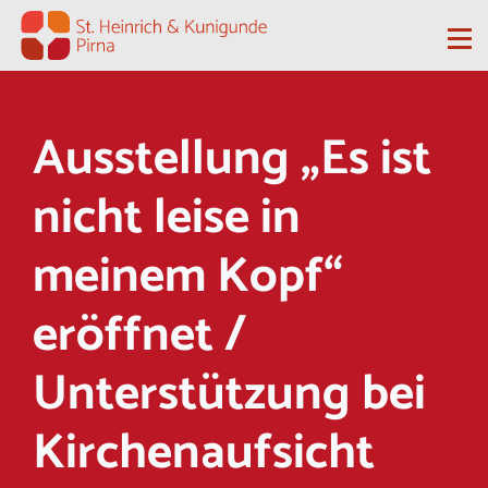
Zum Inhalt springen
Me
Ausstellung „Es ist
nicht leise in
meinem Kopf“
eröffnet /
Unterstützung bei
Kirchenaufsicht