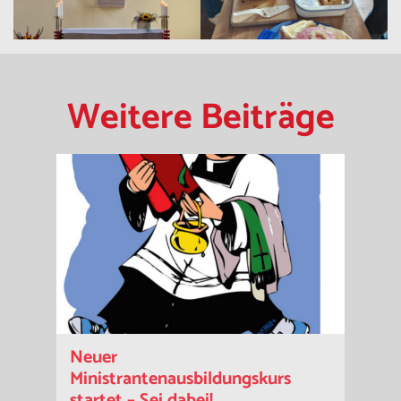
Weitere Beiträge
Neuer
Ministrantenausbildungskurs
startet – Sei dabei!