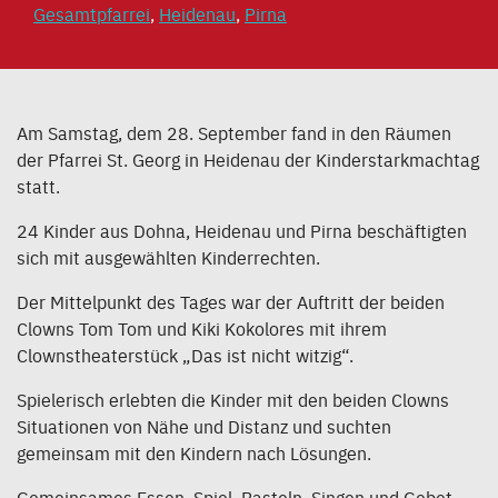
Gesamtpfarrei
,
Heidenau
,
Pirna
Am Samstag, dem 28. September fand in den Räumen
der Pfarrei St. Georg in Heidenau der Kinderstarkmachtag
statt.
24 Kinder aus Dohna, Heidenau und Pirna beschäftigten
sich mit ausgewählten Kinderrechten.
Der Mittelpunkt des Tages war der Auftritt der beiden
Clowns Tom Tom und Kiki Kokolores mit ihrem
Clownstheaterstück „Das ist nicht witzig“.
Spielerisch erlebten die Kinder mit den beiden Clowns
Situationen von Nähe und Distanz und suchten
gemeinsam mit den Kindern nach Lösungen.
Gemeinsames Essen, Spiel, Basteln, Singen und Gebet