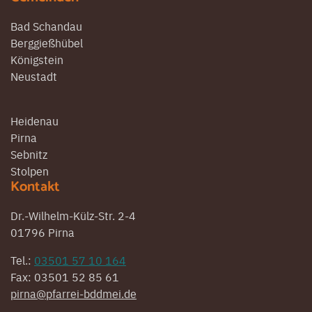
Bad Schandau
Berggießhübel
Königstein
Neustadt
Heidenau
Pirna
Sebnitz
Stolpen
Kontakt
Dr.-Wilhelm-Külz-Str. 2-4
01796 Pirna
Tel.:
03501 57 10 164
Fax: 03501 52 85 61
pirna@pfarrei-bddmei.de