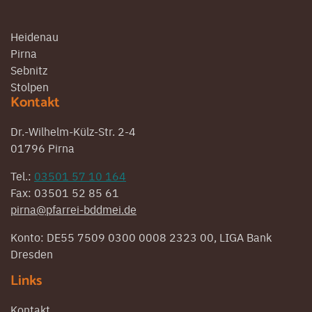
Heidenau
Pirna
Sebnitz
Stolpen
Kontakt
Dr.-Wilhelm-Külz-Str. 2-4
01796 Pirna
Tel.:
03501 57 10 164
Fax: 03501 52 85 61
pirna@pfarrei-bddmei.de
Konto: DE55 7509 0300 0008 2323 00, LIGA Bank
Dresden
Links
Kontakt