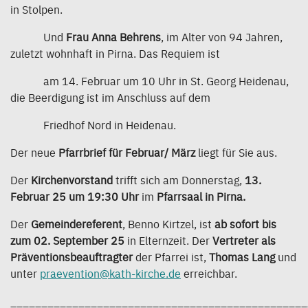
in Stolpen.
Und
Frau Anna Behrens
, im Alter von 94 Jahren,
zuletzt wohnhaft in Pirna. Das Requiem ist
am 14. Februar um 10 Uhr in St. Georg Heidenau,
die Beerdigung ist im Anschluss auf dem
Friedhof Nord in Heidenau.
Der neue
Pfarrbrief für Februar/ März
liegt für Sie aus.
Der
Kirchenvorstand
trifft sich am Donnerstag,
13.
Februar 25 um 19:30 Uhr
im
Pfarrsaal in Pirna.
Der
Gemeindereferent
, Benno Kirtzel, ist
ab sofort bis
zum 02. September 25
in Elternzeit. Der
Vertreter als
Präventionsbeauftragter
der Pfarrei ist,
Thomas Lang
und
unter
praevention@kath-kirche.de
erreichbar.
________________________________________________