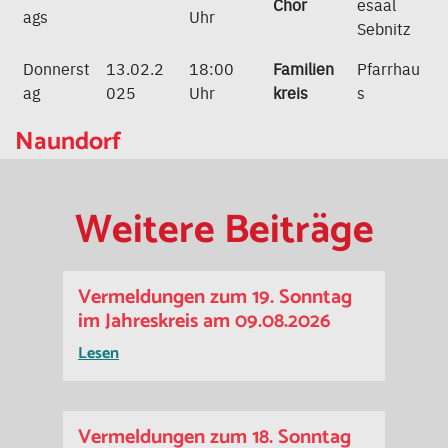
Chor
esaal
ags
Uhr
Sebnitz
Donnerst
13.02.2
18:00
Familien
Pfarrhau
ag
025
Uhr
kreis
s
Naundorf
Weitere Beiträge
Vermeldungen zum 19. Sonntag
im Jahreskreis am 09.08.2026
Lesen
Vermeldungen zum 18. Sonntag