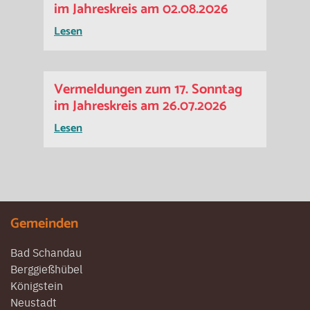
im Jahreskreis am 02.08.2026
Lesen
Vermeldungen zum 17. Sonntag
im Jahreskreis am 26.07.2026
Lesen
Gemeinden
Bad Schandau
Berggießhübel
Königstein
Neustadt