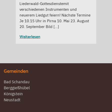
Liederwald-Gottesdienstemit
verschiedenen Instrumenten und
neuerem Liedgut feiern! Nächste Termine
Je 10.15 Uhr in Pirna 10. Mai 23. August
20. September Bild […]
Weiterlesen
Gemeinden
Bad Schandau
Berggießhübel
Königstein
Neustadt