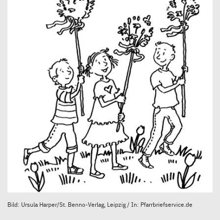
Bild: Ursula Harper/St. Benno-Verlag, Leipzig / In: Pfarrbriefservice.de