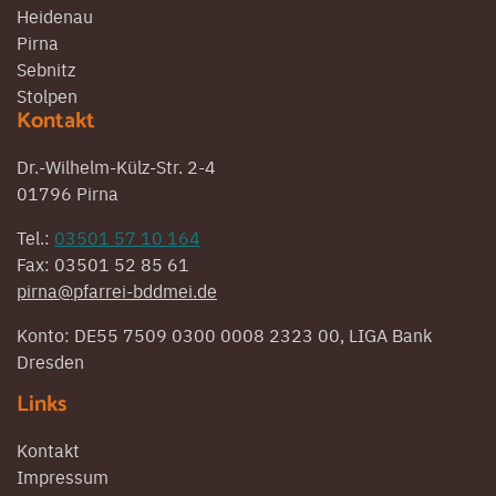
Heidenau
Pirna
Sebnitz
Stolpen
Kontakt
Dr.-Wilhelm-Külz-Str. 2-4
01796 Pirna
Tel.:
03501 57 10 164
Fax: 03501 52 85 61
pirna@pfarrei-bddmei.de
Konto: DE55 7509 0300 0008 2323 00, LIGA Bank
Dresden
Links
Kontakt
Impressum