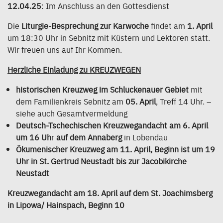
12.04.25
: Im Anschluss an den Gottesdienst
Die
Liturgie-Besprechung zur Karwoche
findet am
1. April
um 18:30 Uhr in Sebnitz mit Küstern und Lektoren statt.
Wir freuen uns auf Ihr Kommen.
Herzliche Einladung zu KREUZWEGEN
historischen Kreuzweg im Schluckenauer Gebiet
mit
dem Familienkreis Sebnitz am
05. April
, Treff 14 Uhr. –
siehe auch Gesamtvermeldung
Deutsch-Tschechischen Kreuzwegandacht
am
6. April
um 16 Uh
r
auf dem Annaberg
in Lobendau
Ökumenischer Kreuzweg am 11. April,
Beginn ist um 19
Uhr in St. Gertrud Neustadt bis zur Jacobikirche
Neustadt
Kreuzwegandacht am 18. April
auf dem
St. Joachimsberg
in Lipowa/ Hainspach,
Beginn 10