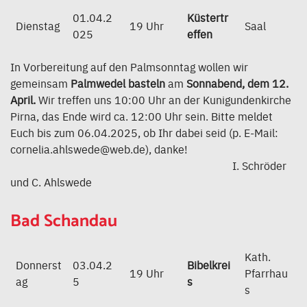
01.04.2
Küstertr
Dienstag
19 Uhr
Saal
025
effen
In Vorbereitung auf den Palmsonntag wollen wir
gemeinsam
Palmwedel basteln
am
Sonnabend, dem 12.
April.
Wir treffen uns 10:00 Uhr an der Kunigundenkirche
Pirna, das Ende wird ca. 12:00 Uhr sein. Bitte meldet
Euch bis zum 06.04.2025, ob Ihr dabei seid (p. E-Mail:
cornelia.ahlswede@web.de), danke!
I. Schröder
und C. Ahlswede
Bad Schandau
Kath.
Donnerst
03.04.2
Bibelkrei
19 Uhr
Pfarrhau
ag
5
s
s