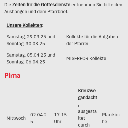
Die
Zeiten für die Gottesdienste
entnehmen Sie bitte den
Aushängen und dem Pfarrbrief.
Unsere Kollekten
:
Samstag, 29.03.25 und
Kollekte für die Aufgaben
Sonntag, 30.03.25
der Pfarrei
Samstag, 05.04.25 und
MISEREOR Kollekte
Sonntag, 06.04.25
Pirna
Kreuzwe
gandacht
,
ausgesta
02.04.2
17:15
Pfarrkirc
Mittwoch
ltet
5
Uhr
he
durch