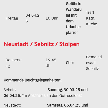
Geführte
Wanderu
Treff
04.04.2
ng mit
Freitag
10 Uhr
Kath.
5
dem
Kirche
Urlauber
pfarrer
Neustadt / Sebnitz / Stolpen
Gemeind
Donnerst
19:45
Chor
esaal
ag
Uhr
Sebnitz
Kommende Beichtgelegenheiten:
Sebnitz:
Sonntag, 30.03.25 und
06.04.25
: Im Anschluss an den Gottesdienst
Neustadt:
Samstag, 05.04.25 und