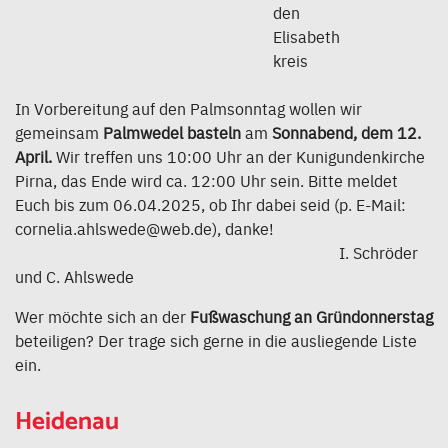
den
Elisabeth
kreis
In Vorbereitung auf den Palmsonntag wollen wir
gemeinsam
Palmwedel basteln
am
Sonnabend, dem 12.
April.
Wir treffen uns 10:00 Uhr an der Kunigundenkirche
Pirna, das Ende wird ca. 12:00 Uhr sein. Bitte meldet
Euch bis zum 06.04.2025, ob Ihr dabei seid (p. E-Mail:
cornelia.ahlswede@web.de), danke!
I. Schröder
und C. Ahlswede
Wer möchte sich an der
Fußwaschung an Gründonnerstag
beteiligen? Der trage sich gerne in die ausliegende Liste
ein.
Heidenau