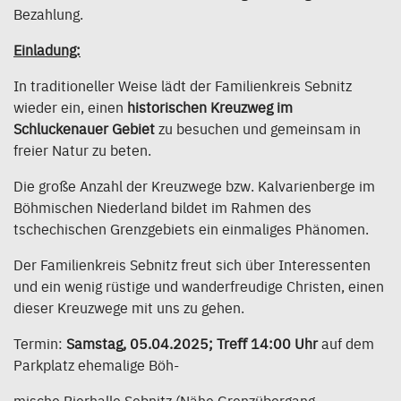
Bezahlung.
Einladung:
In traditioneller Weise lädt der Familienkreis Sebnitz
wieder ein, einen
historischen Kreuzweg im
Schluckenauer Gebiet
zu besuchen und gemeinsam in
freier Natur zu beten.
Die große Anzahl der Kreuzwege bzw. Kalvarienberge im
Böhmischen Niederland bildet im Rahmen des
tschechischen Grenzgebiets ein einmaliges Phänomen.
Der Familienkreis Sebnitz freut sich über Interessenten
und ein wenig rüstige und wanderfreudige Christen, einen
dieser Kreuzwege mit uns zu gehen.
Termin:
Samstag, 05.04.2025; Treﬀ 14:00 Uhr
auf dem
Parkplatz ehemalige Böh-
mische Bierhalle Sebnitz (Nähe Grenzübergang