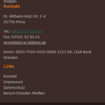
Stolpen
Kontakt
Dr.-Wilhelm-Külz-Str. 2-4
01796 Pirna
Tel.:
03501 57 10 164
Fax: 03501 52 85 61
pirna@pfarrei-bddmei.de
Konto: DE55 7509 0300 0008 2323 00, LIGA Bank
Dresden
Links
Kontakt
Impressum
Datenschutz
Bistum Dresden-Meißen