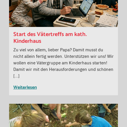
Start des Vätertreffs am kath.
Kinderhaus
Zu viel von allem, lieber Papa? Damit musst du
nicht allein fertig werden. Unterstützen wir uns! Wir
wollen eine Vätergruppe am Kinderhaus starten!
Damit wir mit den Herausforderungen und schönen
[…]
Weiterlesen