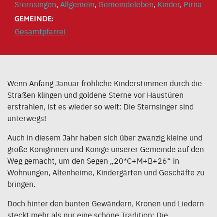
Sternsingen
,
Allgemein
,
Gemeindeleben
,
Kinder
,
Pirna
GEMEINDE:
Gesamtpfarrei
Wenn Anfang Januar fröhliche Kinderstimmen durch die
Straßen klingen und goldene Sterne vor Haustüren
erstrahlen, ist es wieder so weit: Die Sternsinger sind
unterwegs!
Auch in diesem Jahr haben sich über zwanzig kleine und
große Königinnen und Könige unserer Gemeinde auf den
Weg gemacht, um den Segen „20*C+M+B+26“ in
Wohnungen, Altenheime, Kindergärten und Geschäfte zu
bringen.
Doch hinter den bunten Gewändern, Kronen und Liedern
steckt mehr als nur eine schöne Tradition: Die