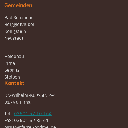
Gemeinden
Bad Schandau
Berggießhübel
Königstein
Neustadt
Heidenau
Pirna
Sebnitz
Stolpen
Kontakt
Dr.-Wilhelm-Külz-Str. 2-4
01796 Pirna
Tel.:
03501 57 10 164
Fax: 03501 52 85 61
pirna@pfarrei-bddmei.de