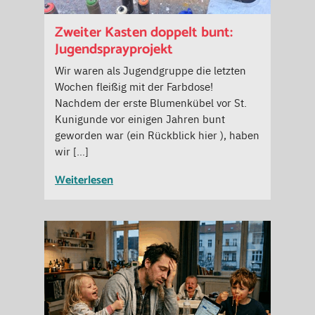
Zweiter Kasten doppelt bunt:
Jugendsprayprojekt
Wir waren als Jugendgruppe die letzten
Wochen fleißig mit der Farbdose!
Nachdem der erste Blumenkübel vor St.
Kunigunde vor einigen Jahren bunt
geworden war (ein Rückblick hier ), haben
wir […]
Weiterlesen