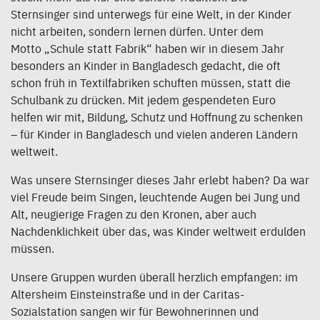
Sternsinger sind unterwegs für eine Welt, in der Kinder
nicht arbeiten, sondern lernen dürfen. Unter dem
Motto „Schule statt Fabrik“ haben wir in diesem Jahr
besonders an Kinder in Bangladesch gedacht, die oft
schon früh in Textilfabriken schuften müssen, statt die
Schulbank zu drücken. Mit jedem gespendeten Euro
helfen wir mit, Bildung, Schutz und Hoffnung zu schenken
– für Kinder in Bangladesch und vielen anderen Ländern
weltweit.
Was unsere Sternsinger dieses Jahr erlebt haben? Da war
viel Freude beim Singen, leuchtende Augen bei Jung und
Alt, neugierige Fragen zu den Kronen, aber auch
Nachdenklichkeit über das, was Kinder weltweit erdulden
müssen.
Unsere Gruppen wurden überall herzlich empfangen: im
Altersheim Einsteinstraße und in der Caritas-
Sozialstation sangen wir für Bewohnerinnen und