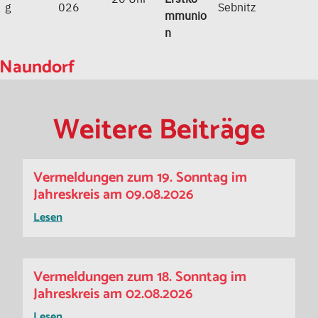
g
026
Sebnitz
mmunio
n
Naundorf
Weitere Beiträge
Vermeldungen zum 19. Sonntag im
Jahreskreis am 09.08.2026
Lesen
Vermeldungen zum 18. Sonntag im
Jahreskreis am 02.08.2026
Lesen