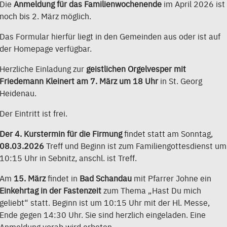
Die
Anmeldung für das Familienwochenende
im April 2026 ist
noch bis 2. März möglich.
Das Formular hierfür liegt in den Gemeinden aus oder ist auf
der Homepage verfügbar.
Herzliche Einladung zur
geistlichen
Orgelvesper mit
Friedemann Kleinert am 7. März um 18 Uhr
in St. Georg
Heidenau.
Der Eintritt ist frei.
Der 4. Kurstermin für die Firmung
findet statt am Sonntag,
08.03.2026
Treff und Beginn ist zum Familiengottesdienst um
10:15 Uhr in Sebnitz, anschl. ist Treff.
Am
15. März
findet in
Bad Schandau
mit Pfarrer Johne ein
Einkehrtag in der Fastenzeit
zum Thema „Hast Du mich
geliebt“ statt. Beginn ist um 10:15 Uhr mit der Hl. Messe,
Ende gegen 14:30 Uhr. Sie sind herzlich eingeladen. Eine
Anmeldung vorab wird erbeten.