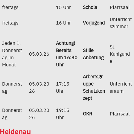
freitags
15 Uhr
Schola
Pfarrsaal
Unterricht
freitags
16 Uhr
Vorjugend
szimmer
Jeden 1.
Achtung!
St.
Donnerst
Bereits
Stille
05.03.26
Kunigund
ag im
um 16:30
Anbetung
e
Monat
Uhr
Arbeitsgr
Donnerst
05.03.20
17:15
uppe
Unterricht
ag
26
Uhr
Schutzkon
sraum
zept
Donnerst
05.03.20
19:15
OKR
Pfarrsaal
ag
26
Uhr
Heidenau