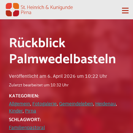
Zum Inhalt springen
Me
Rückblick
Palmwedelbasteln
Veröffentlicht am 6. April 2026 um 10:22 Uhr
Zuletzt bearbeitet um 10:32 Uhr
KATEGORIEN:
Allgemein
,
Fotogalerie
,
Gemeindeleben
,
Heidenau
,
Kinder
,
Pirna
SCHLAGWORT:
Familienpastoral