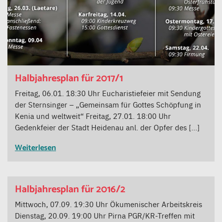
Halbjahresplan für 2017/1
Freitag, 06.01. 18:30 Uhr Eucharistiefeier mit Sendung
der Sternsinger – „Gemeinsam für Gottes Schöpfung in
Kenia und weltweit“ Freitag, 27.01. 18:00 Uhr
Gedenkfeier der Stadt Heidenau anl. der Opfer des […]
Weiterlesen
Halbjahresplan für 2016/2
Mittwoch, 07.09. 19:30 Uhr Ökumenischer Arbeitskreis
Dienstag, 20.09. 19:00 Uhr Pirna PGR/KR-Treffen mit