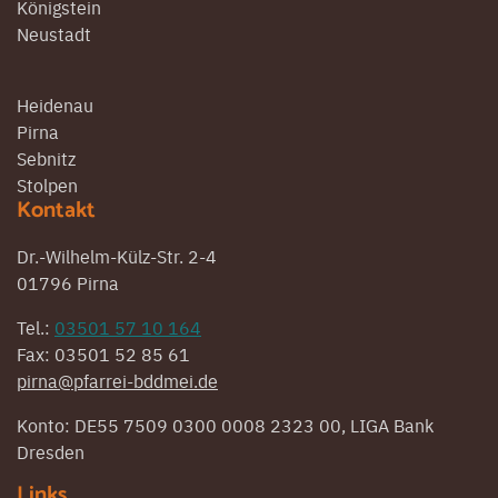
Königstein
Neustadt
Heidenau
Pirna
Sebnitz
Stolpen
Kontakt
Dr.-Wilhelm-Külz-Str. 2-4
01796 Pirna
Tel.:
03501 57 10 164
Fax: 03501 52 85 61
pirna@pfarrei-bddmei.de
Konto: DE55 7509 0300 0008 2323 00, LIGA Bank
Dresden
Links