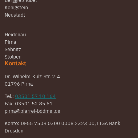
Königstein
Neustadt
Heidenau
Pirna
Sebnitz
Stolpen
Kontakt
Dr.-Wilhelm-Külz-Str. 2-4
01796 Pirna
Tel.:
03501 57 10 164
Fax: 03501 52 85 61
pirna@pfarrei-bddmei.de
Konto: DE55 7509 0300 0008 2323 00, LIGA Bank
Dresden