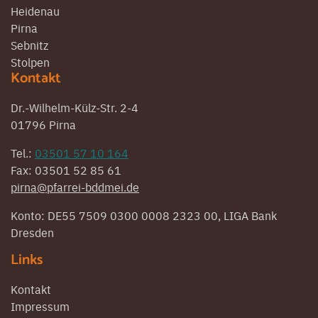
Heidenau
Pirna
Sebnitz
Stolpen
Kontakt
Dr.-Wilhelm-Külz-Str. 2-4
01796 Pirna
Tel.:
03501 57 10 164
Fax: 03501 52 85 61
pirna@pfarrei-bddmei.de
Konto: DE55 7509 0300 0008 2323 00, LIGA Bank
Dresden
Links
Kontakt
Impressum