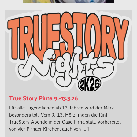
True Story Pirna 9.-13.3.26
Für alle Jugendlichen ab 13 Jahren wird der März
besonders toll! Vom 9.-13. Mörz finden die fünf
TrueStory-Abende in der Oase Pirna statt. Vorbereitet
von vier Pirnaer Kirchen, auch von […]