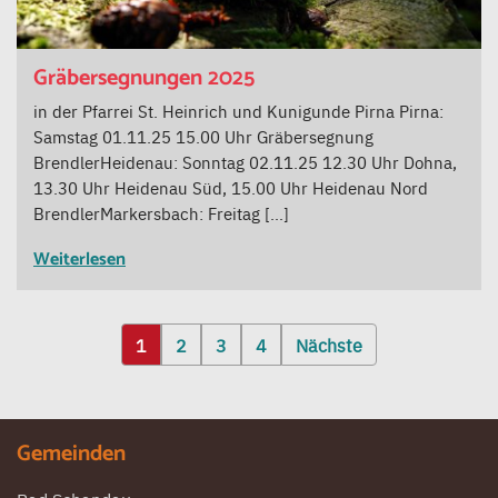
Gräbersegnungen 2025
in der Pfarrei St. Heinrich und Kunigunde Pirna Pirna:
Samstag 01.11.25 15.00 Uhr Gräbersegnung
BrendlerHeidenau: Sonntag 02.11.25 12.30 Uhr Dohna,
13.30 Uhr Heidenau Süd, 15.00 Uhr Heidenau Nord
BrendlerMarkersbach: Freitag […]
Weiterlesen
Seitennummerierung
1
2
3
4
Nächste
der
Beiträge
Gemeinden