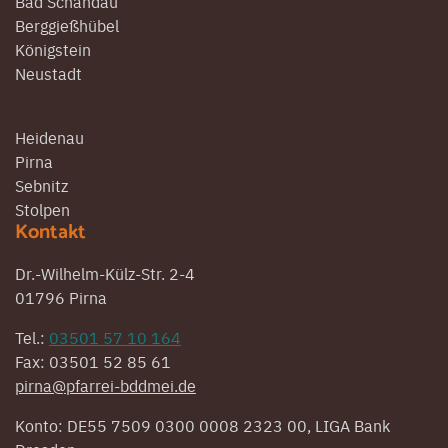
Bad Schandau
Berggießhübel
Königstein
Neustadt
Heidenau
Pirna
Sebnitz
Stolpen
Kontakt
Dr.-Wilhelm-Külz-Str. 2-4
01796 Pirna
Tel.:
03501 57 10 164
Fax: 03501 52 85 61
pirna@pfarrei-bddmei.de
Konto: DE55 7509 0300 0008 2323 00, LIGA Bank