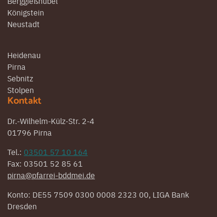
Berggießhübel
Königstein
Neustadt
Heidenau
Pirna
Sebnitz
Stolpen
Kontakt
Dr.-Wilhelm-Külz-Str. 2-4
01796 Pirna
Tel.:
03501 57 10 164
Fax: 03501 52 85 61
pirna@pfarrei-bddmei.de
Konto: DE55 7509 0300 0008 2323 00, LIGA Bank
Dresden