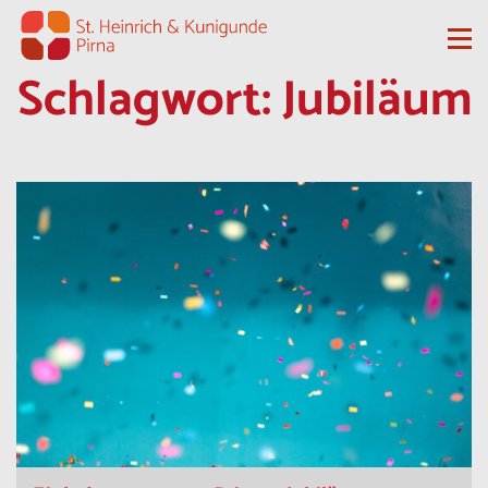
Zum Inhalt springen
Me
Schlagwort:
Jubiläum