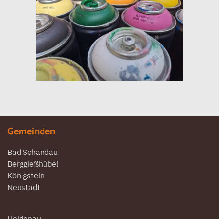
Gemeinden
Bad Schandau
Berggießhübel
Königstein
Neustadt
Heidenau