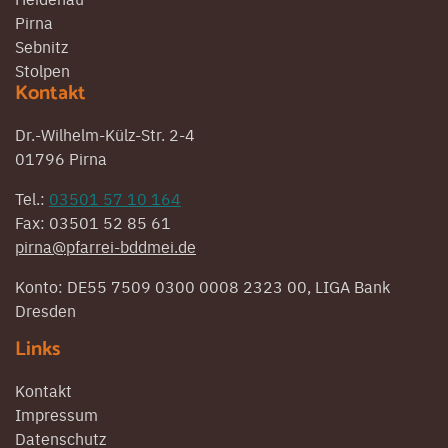
Pirna
Sebnitz
Stolpen
Kontakt
Dr.-Wilhelm-Külz-Str. 2-4
01796 Pirna
Tel.:
03501 57 10 164
Fax: 03501 52 85 61
pirna@pfarrei-bddmei.de
Konto: DE55 7509 0300 0008 2323 00, LIGA Bank
Dresden
Links
Kontakt
Impressum
Datenschutz