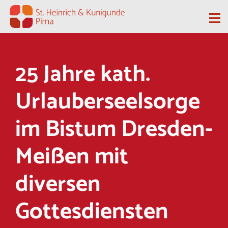
Zum Inhalt springen
Me
25 Jahre kath.
Urlauberseelsorge
im Bistum Dresden-
Meißen mit
diversen
Gottesdiensten