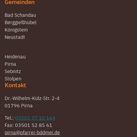
Gemeinden
Bad Schandau
Berggießhübel
Königstein
Neustadt
Heidenau
Pirna
Sebnitz
Stolpen
Kontakt
Dr.-Wilhelm-Külz-Str. 2-4
01796 Pirna
Tel.:
03501 57 10 164
Fax: 03501 52 85 61
pirna@pfarrei-bddmei.de