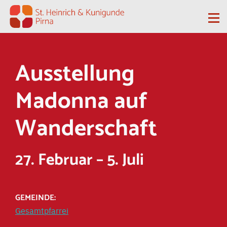
Zum Inhalt springen
Me
Ausstellung
Madonna auf
Wanderschaft
27. Februar
–
5. Juli
GEMEINDE:
Gesamtpfarrei