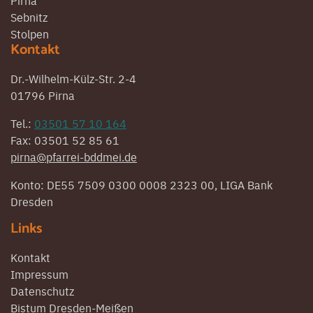
Sebnitz
Stolpen
Kontakt
Dr.-Wilhelm-Külz-Str. 2-4
01796 Pirna
Tel.:
03501 57 10 164
Fax: 03501 52 85 61
pirna@pfarrei-bddmei.de
Konto: DE55 7509 0300 0008 2323 00, LIGA Bank
Dresden
Links
Kontakt
Impressum
Datenschutz
Bistum Dresden-Meißen