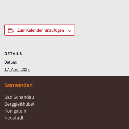
Zum Kalender hinzufügen
DETAILS
Datum:
17. April 2025
Gemeinden
Bad Schandau
Berggießhübel
Königstein
Neustadt