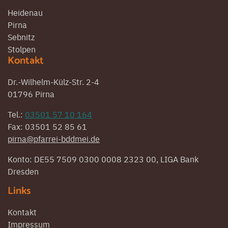
Heidenau
Pirna
Sebnitz
Stolpen
Kontakt
Dr.-Wilhelm-Külz-Str. 2-4
01796 Pirna
Tel.:
03501 57 10 164
Fax: 03501 52 85 61
pirna@pfarrei-bddmei.de
Konto: DE55 7509 0300 0008 2323 00, LIGA Bank
Dresden
Links
Kontakt
Impressum