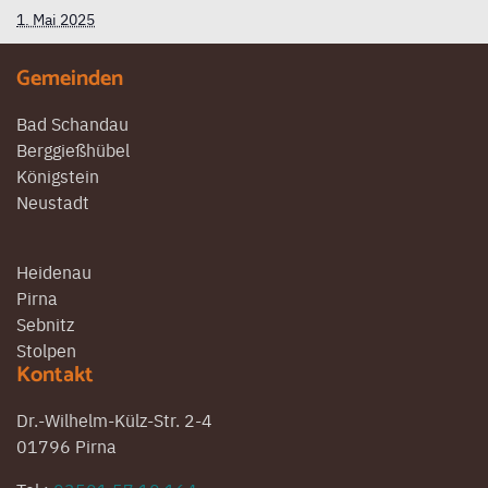
1. Mai 2025
Gemeinden
Bad Schandau
Berggießhübel
Königstein
Neustadt
Heidenau
Pirna
Sebnitz
Stolpen
Kontakt
Dr.-Wilhelm-Külz-Str. 2-4
01796 Pirna